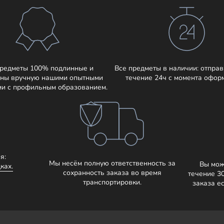
предметы 100% подлинные и
Все предметы в наличии: отправ
ны вручную нашими опытными
течение 24ч с момента офор
ми с профильным образованием.
я:
Мы несём полную ответственность за
Вы мож
ках.
сохранность заказа во время
течение 3
транспортировки.
заказа е