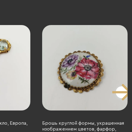
кло, Европа,
Брошь круглой формы, украшенная
изображением цветов, фарфор,