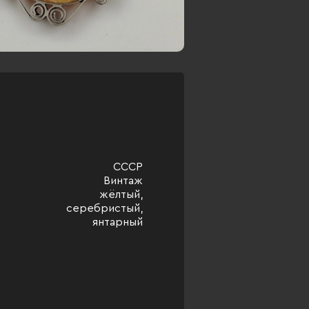
СССР
Винтаж
жёлтый,
серебристый,
янтарный