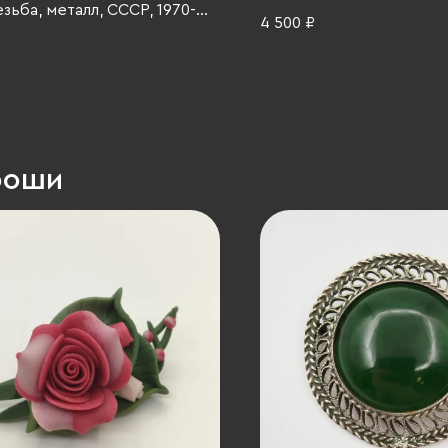
зьба, металл, СССР, 1970-
4 500 ₽
роши