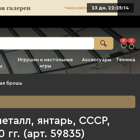
23 дн. 22:25:12
0
0
Игрушки и настольные
Аксессуары
Техника
ы
игры
ая брошь
еталл, янтарь, СССР,
 гг. (арт. 59835)