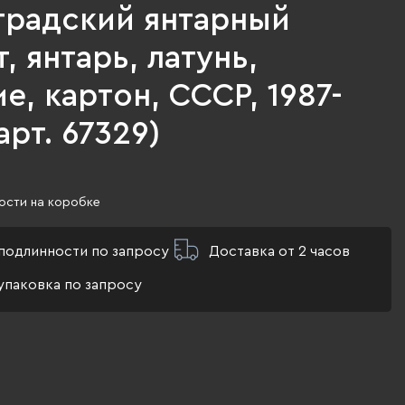
градский янтарный
, янтарь, латунь,
е, картон, СССР, 1987-
(арт. 67329)
ости на коробке
подлинности по запросу
Доставка от 2 часов
упаковка по запросу