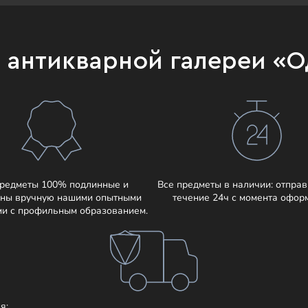
и антикварной галереи «
предметы 100% подлинные и
Все предметы в наличии: отправ
ны вручную нашими опытными
течение 24ч с момента офор
ми с профильным образованием.
я: