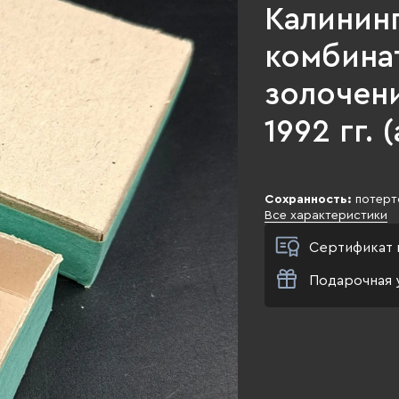
Калинин
комбинат
золочени
1992 гг. 
Сохранность:
потерт
Все характеристики
Сертификат 
Подарочная 