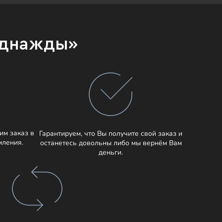
Однажды»
им заказ в
Гарантируем, что Вы получите свой заказ и
мления.
останетесь довольны либо мы вернём Вам
деньги.