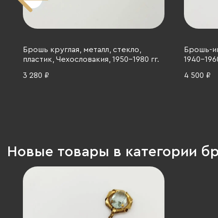
Брошь круглая, металл, стекло,
Брошь-иг
пластик, Чехословакия, 1950-1980 гг.
1940-1960
3 280 ₽
4 500 ₽
Новые товары в категории б