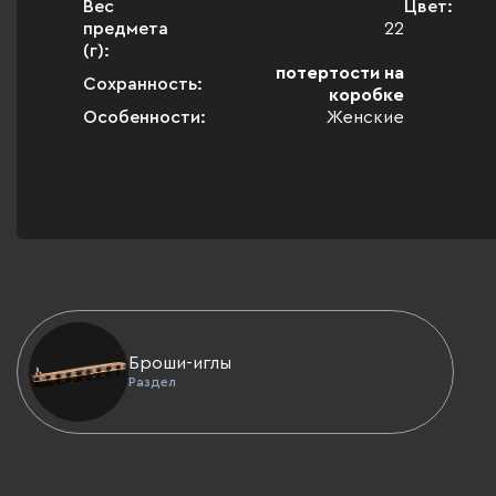
Вес
Цвет:
предмета
22
(г):
потертости на
Сохранность:
коробке
Особенности:
Женские
Броши-иглы
Раздел