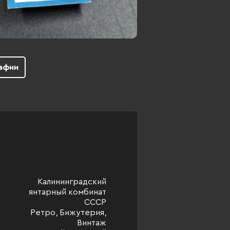
афии
Калининградский
янтарный комбинат
СССР
Ретро, Бижутерия,
Винтаж