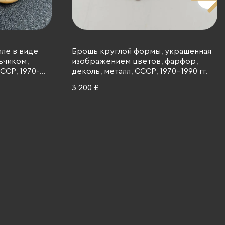
ле в виде
Брошь круглой формы, украшенная
ьчиком,
изображением цветов, фарфор,
ССР, 1970-
деколь, металл, СССР, 1970-1990 гг.
3 200 ₽