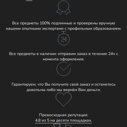
Все предметы 100% подлинные и проверены вручную
нашими опытными экспертами с профильным образованием.
Все предметы в наличии: отправим заказ в течение 24ч с
момента оформления.
Гарантируем, что Вы получите свой заказ и останетесь
довольны либо мы вернём Вам деньги.
Превосходная репутация:
4.8 из 5 на десяти площадках.