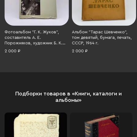
Фотоальбом "Г. К. Жуков",
Альбом "Тарас Шевченко",
составитель А. Е.
том девятый, бумага, печать,
Порожняков, художник Б. К.
СССР, 1964 г.
Ушацкий, Издательство
2 000 ₽
2 000 ₽
«Планета», бумага, печать,
СССР, 1984 г.
Подборки товаров в «Книги, каталоги и
альбомы»