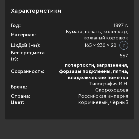
Характеристики
Год:
1897 г.
Бумага, печать, коленкор,
Материал:
кожаный корешок
ШхДхВ (мм):
165 x 230 x 20
Вес предмета
567
(г):
потертости, загрязнения,
Сохранность:
форзацы подклеены, пятна,
владельческие пометки
Типография И.Н.
Бренд:
Скороходова
Страна:
Российская империя
Цвет:
коричневый, чёрный