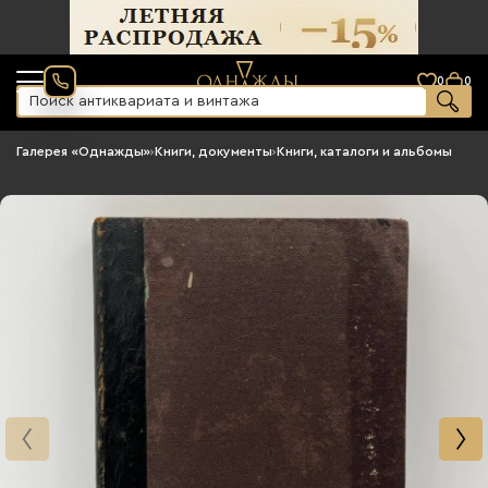
0
0
Галерея «Однажды»
›
Книги, документы
›
Книги, каталоги и альбомы