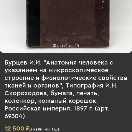
Фото
1
из
15
Бурцев И.И. "Анатомия человека с
указанием на микроскопическое
строение и физиологические свойства
тканей и органов", Типография И.Н.
Скороходова, бумага, печать,
коленкор, кожаный корешок,
Российская империя, 1897 г. (арт.
69304)
12 500
₽
В наличии:
1
шт.