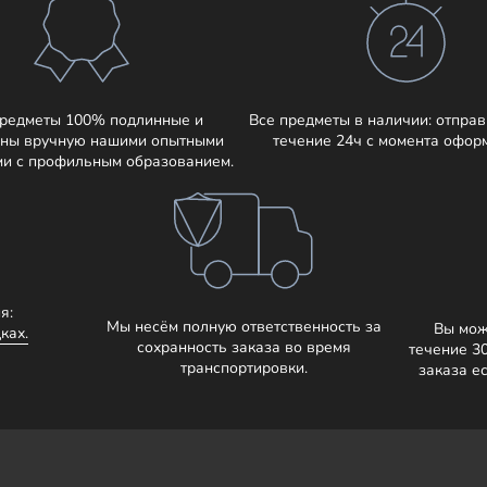
предметы 100% подлинные и
Все предметы в наличии: отправ
ны вручную нашими опытными
течение 24ч с момента офор
ми с профильным образованием.
я:
Мы несём полную ответственность за
Вы мож
ках.
сохранность заказа во время
течение 3
транспортировки.
заказа е