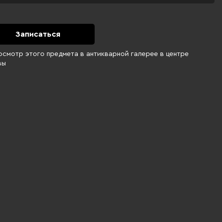
Записаться
осмотр этого предмета в антикварной галерее в центре
вы