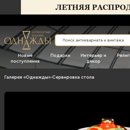
Новые
Подарки
Интерьер и
Религ
поступления
декор
Галерея «Однажды»
›
Сервировка стола