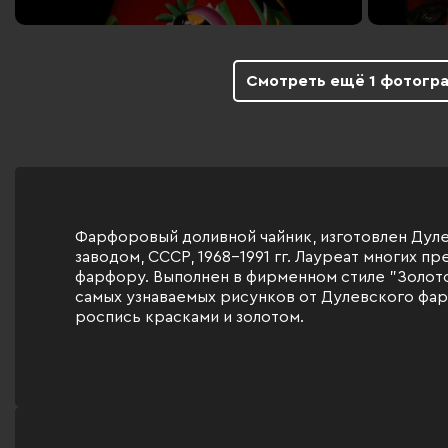
Смотреть ещё 1 фотогр
Фарфоровый доливной чайник, изготовлен Ду
заводом, СССР, 1968-1991 гг. Лауреат многих п
фарфору. Выполнен в фирменном стиле "Золото
самых узнаваемых рисунков от Дулевского фар
роспись красками и золотом.