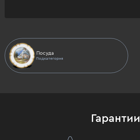
Посуда
Подкатегория
Гаранти