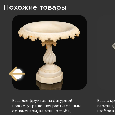
Похожие товары
Ваза для фруктов на фигурной
Ваза с к
ножке, украшенная растительным
варенья)
орнаментом, камень, резьба,
изображ