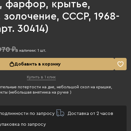
, фарфор, крытье,
 золочение, СССР, 1968-
арт. 30414)
970 ₽
В наличии:
1
шт.
Добавить в корзину
Купить в 1 клик
тельные потертости на дне, небольшой скол на крышке,
кты (небольшая вмятинка на ручке )
подлинности по запросу
Доставка от 2 часов
упаковка по запросу