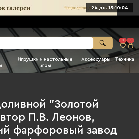
24 дн. 13:10:03
0
0
Игрушки и настольные
Аксессуары
Техника
ы
игры
доливной "Золотой
автор П.В. Леонов,
ий фарфоровый завод