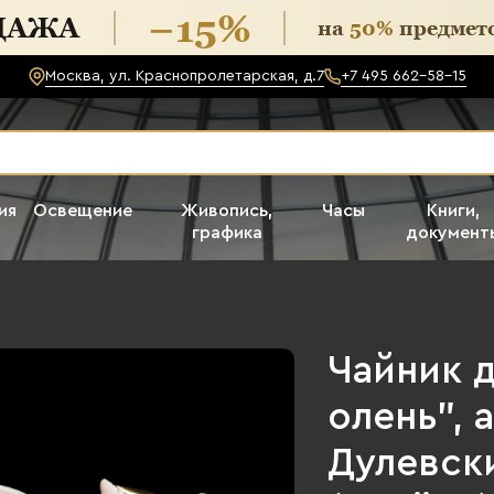
Москва, ул. Краснопролетарская, д.7
+7 495 662-58-15
ия
Освещение
Живопись,
Часы
Книги,
графика
документ
Чайник 
олень", 
Дулевск