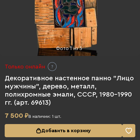
Фото
1
из
3
Только онлайн
Декоративное настенное панно "Лицо
мужчины", дерево, металл,
полихромные эмали, СССР, 1980-1990
гг. (арт. 69613)
7 500
₽
В наличии:
1
шт.
Добавить в корзину