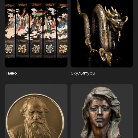
Панно
Скульптуры