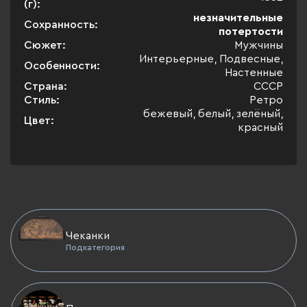
(г):
незначительные
Сохранность:
потертости
Сюжет:
Мужчины
Интерьерные, Подвесные,
Особенности:
Настенные
Страна:
СССР
Стиль:
Ретро
бежевый, белый, зелёный,
Цвет:
красный
Чеканки
Подкатегория