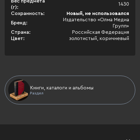
Вес предмета
1430
(г):
Сохранность:
Новый, не использовался
Издательство «Олма Медиа
Бренд:
Групп»
Страна:
Российская Федерация
Цвет:
золотистый, коричневый
Книги, каталоги и альбомы
Раздел