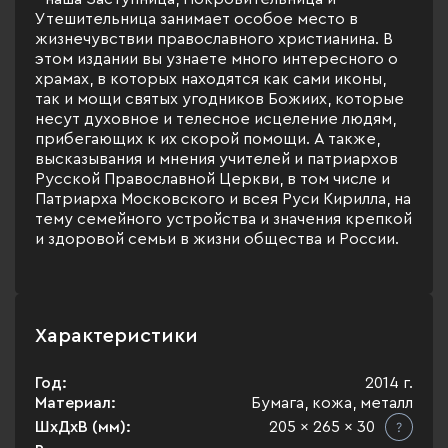
Утешительница занимает особое место в
жизнечувствии православного христианина. В
этом издании вы узнаете много интересного о
храмах, в которых находятся как сами иконы,
так и мощи святых угодников Божиих, которые
несут духовное и телесное исцеление людям,
прибегающих к их скорой помощи. А также,
высказывания и мнения учителей и патриархов
Русской Православной Церкви, в том числе и
Патриарха Московского и всея Руси Кирилла, на
тему семейного устройства и значения крепкой
и здоровой семьи в жизни общества и России.
Характеристики
Год:
2014 г.
Материал:
Бумага, кожа, металл
ШхДхВ (мм):
205 x 265 x 30