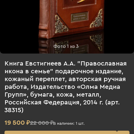
Фото
1
из
3
Книга Евстигнеев А.А. "Православная
икона в семье" подарочное издание,
кожаный переплет, авторская ручная
работа, Издательство «Олма Медиа
Групп», бумага, кожа, металл,
Российская Федерация, 2014 г. (арт.
38315)
19 500
₽
22 000 ₽
В наличии:
1
шт.