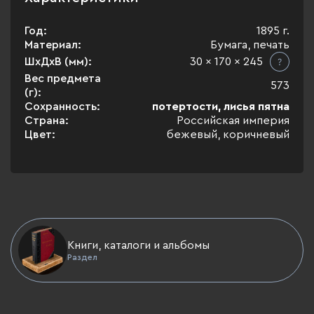
Год:
1895 г.
Материал:
Бумага, печать
ШхДхВ (мм):
30 x 170 x 245
Вес предмета
573
(г):
Сохранность:
потертости, лисья пятна
Страна:
Российская империя
Цвет:
бежевый, коричневый
Книги, каталоги и альбомы
Раздел