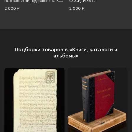
Порожняков, художник Б. К.
СССР, 1964 г.
Ушацкий, Издательство
2 000 ₽
2 000 ₽
«Планета», бумага, печать,
СССР, 1984 г.
Подборки товаров в «Книги, каталоги и
альбомы»