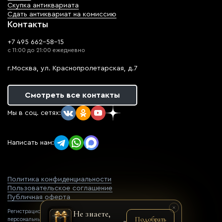
Скупка антиквариата
Сдать антиквариат на комиссию
Контакты
+7 495 662-58-15
с 11:00 до 21:00 ежедневно
г.Москва, ул. Краснопролетарская, д.7
Смотреть все контакты
Мы в соц. сетях:
Написать нам:
Политика конфиденциальности
Пользовательское соглашение
Публичная оферта
Регистрационный номер оператора
Не знаете,
Подобрать
персональных данных: 77-22-069752