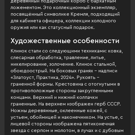
деревянный подарочный короб с бархатным
ложементом. Это коллекционный экземпляр,
посвящённый символике Кремля, подходящий
для кабинета офицера, коллекции холодного
оружия или как статусный подарок.
Художественные особенности
Клинок стали со следующими техниками: ковка,
слесарная обработка, травление, литье,
никелирование, золочение. Клинок стальной,
обоюдоострый. На боковых гранях – надписи
«Златоуст, Практика, 2024». Рукоять –
граненной формы. Крестовина с отогнутыми в
противоположные стороны закругленными
концами. Верхний и нижний колпачки
граненные. На верхнем изображен герб СССР.
Ножны деревянные, оклеенные кожей, с
устьем, обоймицей и наконечником. На устье, с
лицевой стороны изображена пятиконечная
звезда с серпом и молотом, в лучах и с дубовым