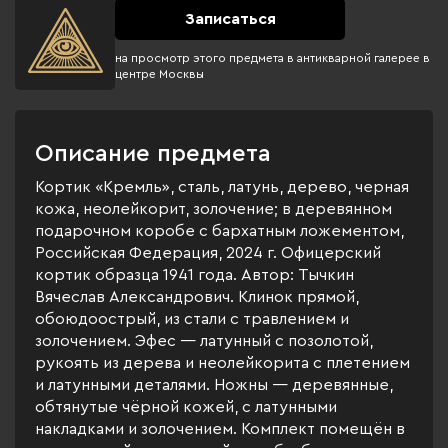
Записаться
на просмотр этого предмета в антикварной галерее в
центре Москвы
Описание предмета
Кортик «Кремль», сталь, латунь, дерево, черная
кожа, неолейкорит, золочение; в деревянном
подарочном коробе с бархатным ложементом,
Российская Федерация, 2024 г. Офицерский
кортик образца 1941 года. Автор: Тычкин
Вячеслав Александрович. Клинок прямой,
обоюдоострый, из стали с травлением и
золочением. Эфес — латунный с позолотой,
рукоять из дерева и неолейкорита с плетением
и латунными деталями. Ножны — деревянные,
обтянутые чёрной кожей, с латунными
накладками и золочением. Комплект помещён в