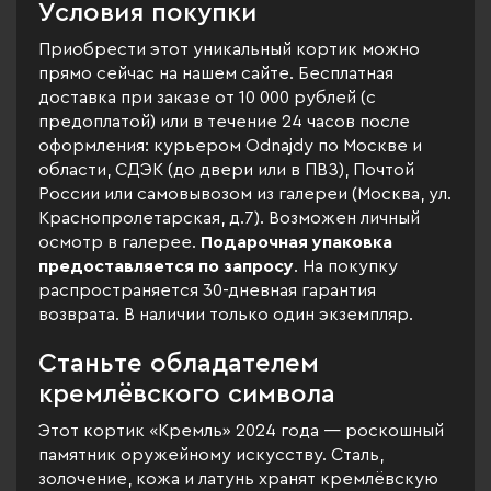
Условия покупки
Приобрести этот уникальный кортик можно
прямо сейчас на нашем сайте. Бесплатная
доставка при заказе от 10 000 рублей (с
предоплатой) или в течение 24 часов после
оформления: курьером Odnajdy по Москве и
области, СДЭК (до двери или в ПВЗ), Почтой
России или самовывозом из галереи (Москва, ул.
Краснопролетарская, д.7). Возможен личный
осмотр в галерее.
Подарочная упаковка
предоставляется по запросу
. На покупку
распространяется 30-дневная гарантия
возврата. В наличии только один экземпляр.
Станьте обладателем
кремлёвского символа
Этот кортик «Кремль» 2024 года — роскошный
памятник оружейному искусству. Сталь,
золочение, кожа и латунь хранят кремлёвскую