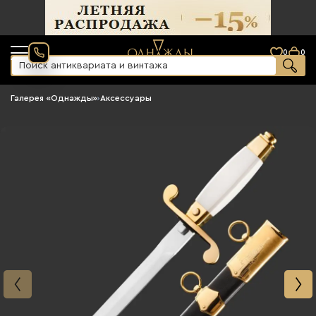
0
0
Галерея «Однажды»
›
Аксессуары