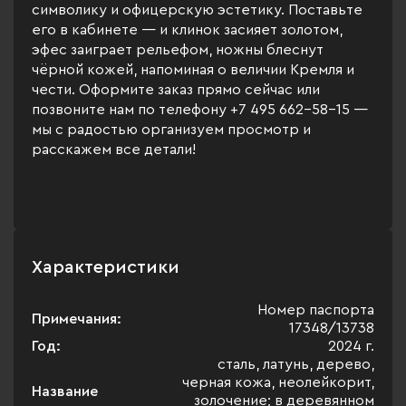
символику и офицерскую эстетику. Поставьте
его в кабинете — и клинок засияет золотом,
эфес заиграет рельефом, ножны блеснут
чёрной кожей, напоминая о величии Кремля и
чести. Оформите заказ прямо сейчас или
позвоните нам по телефону +7 495 662-58-15 —
мы с радостью организуем просмотр и
расскажем все детали!
Характеристики
Номер паспорта
Примечания:
17348/13738
Год:
2024 г.
сталь, латунь, дерево,
черная кожа, неолейкорит,
Название
золочение; в деревянном