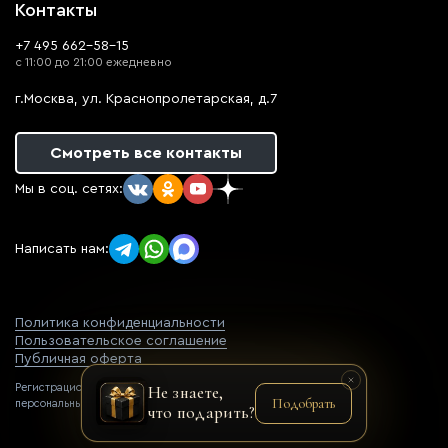
Контакты
+7 495 662-58-15
с 11:00 до 21:00 ежедневно
г.Москва, ул. Краснопролетарская, д.7
Смотреть все контакты
Мы в соц. сетях:
Написать нам:
Политика конфиденциальности
Пользовательское соглашение
Публичная оферта
Регистрационный номер оператора
Не знаете,
Подобрать
персональных данных: 77-22-069752
что подарить?