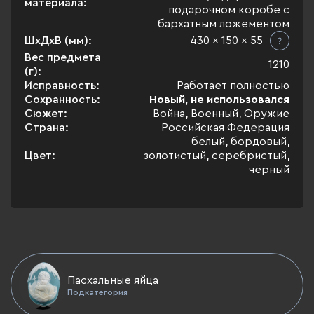
материала:
подарочном коробе с
бархатным ложементом
ШхДхВ (мм):
430 x 150 x 55
Вес предмета
1210
(г):
Исправность:
Работает полностью
Сохранность:
Новый, не использовался
Сюжет:
Война, Военный, Оружие
Страна:
Российская Федерация
белый, бордовый,
Цвет:
золотистый, серебристый,
чёрный
Пасхальные яйца
Подкатегория