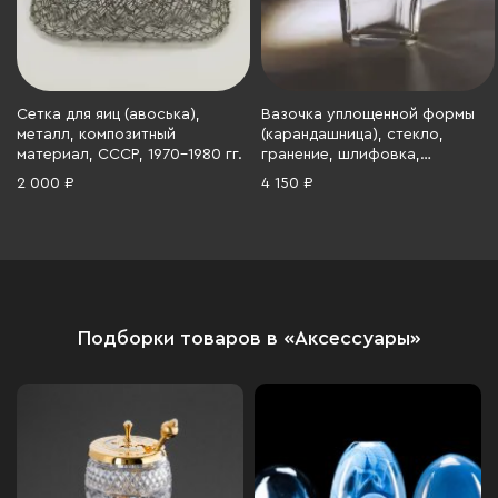
Сетка для яиц (авоська),
Вазочка уплощенной формы
металл, композитный
(карандашница), стекло,
материал, СССР, 1970-1980 гг.
гранение, шлифовка,
Российская империя, 1890-1915
2 000 ₽
4 150 ₽
гг.
Подборки товаров в «Аксессуары»