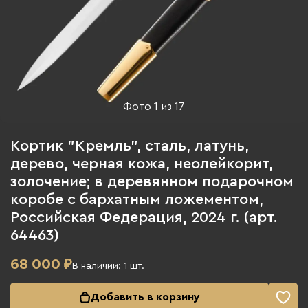
Фото
1
из
17
Кортик "Кремль", сталь, латунь,
дерево, черная кожа, неолейкорит,
золочение; в деревянном подарочном
коробе с бархатным ложементом,
Российская Федерация, 2024 г. (арт.
64463)
68 000
₽
В наличии:
1
шт.
Добавить в корзину