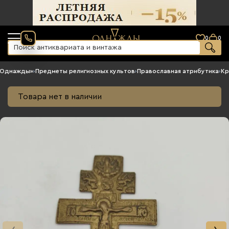
0
0
«Однажды»
›
Предметы религиозных культов
›
Православная атрибутика
›
Кр
Товара нет в наличии