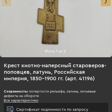
Фото
1
из
2
Крест киотно-наперсный староверов-
поповцев, латунь, Российская
империя, 1850-1900 гг. (арт. 41196)
Сохранность:
потертости рельефа, патина, литьевые
дефекты на обороте
Все характеристики
Сертификат подлинности по запросу