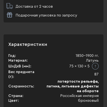
Доставка от 2 часов
Подарочная упаковка по запросу
Характеристики
Год:
1850-1900 гг.
Материал:
Латунь
ШхДхВ (мм):
75 x 130 x 5
Вес предмета
87
(г):
потертости рельефа,
Сохранность:
патина, литьевые дефекты
на обороте
Страна:
Российская империя
Цвет:
бронзовый