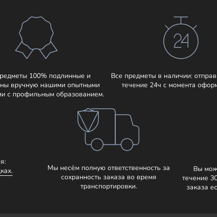
предметы 100% подлинные и
Все предметы в наличии: отправ
ны вручную нашими опытными
течение 24ч с момента офор
ми с профильным образованием.
я:
Мы несём полную ответственность за
Вы мож
ках.
сохранность заказа во время
течение 3
транспортировки.
заказа е