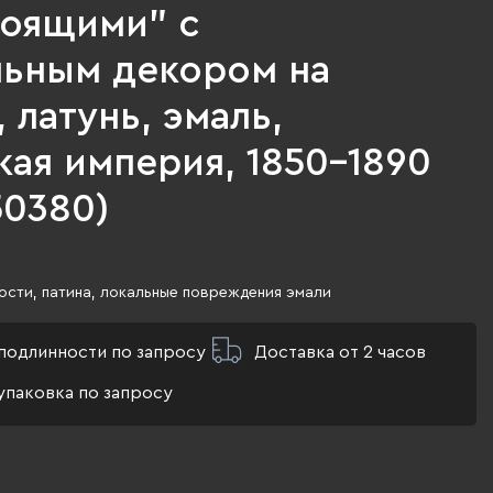
тоящими" с
льным декором на
 латунь, эмаль,
ая империя, 1850-1890
 50380)
сти, патина, локальные повреждения эмали
подлинности по запросу
Доставка от 2 часов
упаковка по запросу