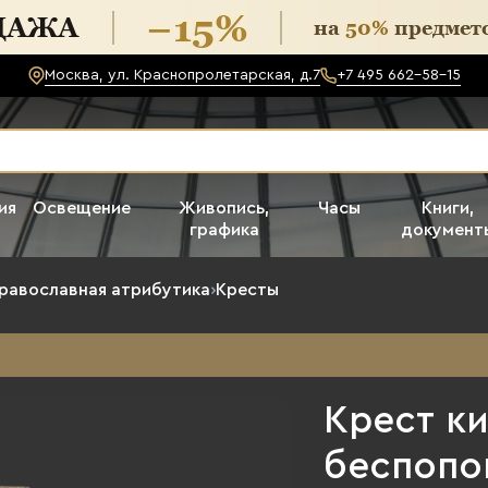
Москва, ул. Краснопролетарская, д.7
+7 495 662-58-15
ия
Освещение
Живопись,
Часы
Книги,
графика
документ
равославная атрибутика
›
Кресты
Крест к
беспопо