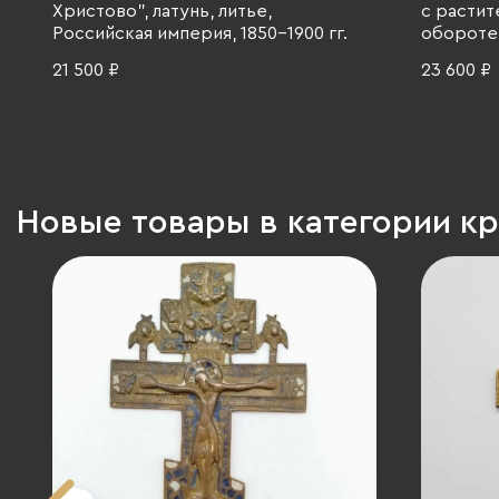
Христово", латунь, литье,
с растит
Российская империя, 1850-1900 гг.
обороте,
Российск
21 500 ₽
23 600 ₽
Новые товары в категории к