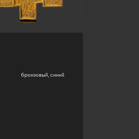
бронзовый, синий