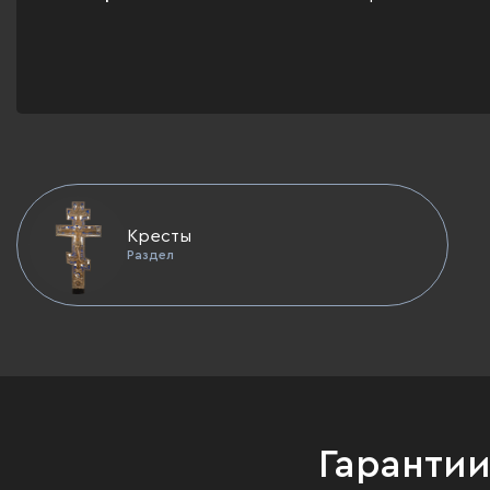
Кресты
Раздел
Гаранти