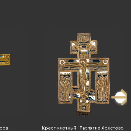
ров-
Крест киотный "Распятие Христово