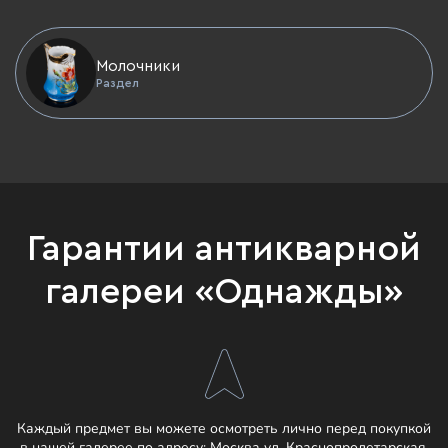
Молочники
Раздел
Гарантии антикварной
галереи «Однажды»
Каждый предмет вы можете осмотреть лично перед покупкой
в нашей галерее по адресу:
Москва ул. Краснопролетарская,