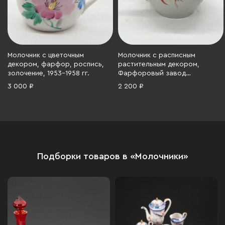
Молочник с цветочным
Молочник с расписным
декором, фарфор, роспись,
растительным декором,
золочение, 1953-1958 гг.
Фарфоровый завод
«Пролетарий» (Бронница,
3 000 ₽
2 200 ₽
фарфор, роспись, золочение,
СССР, 1950-1960 гг.
Подборки товаров в «Молочники»