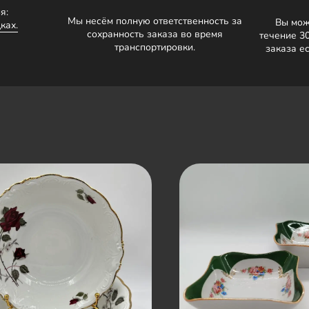
я:
Мы несём полную ответственность за
Вы мож
ках.
сохранность заказа во время
течение 3
транспортировки.
заказа е