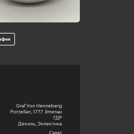
афии
Graf Von Henneberg
Porzellan, 1777 Jlmenau
ГДР
Деколь, Эклектика
Салат