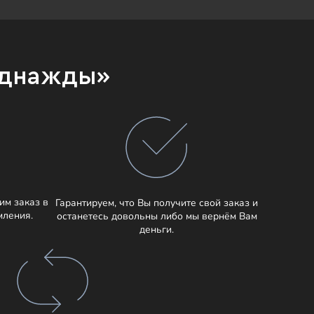
Однажды»
им заказ в
Гарантируем, что Вы получите свой заказ и
мления.
останетесь довольны либо мы вернём Вам
деньги.