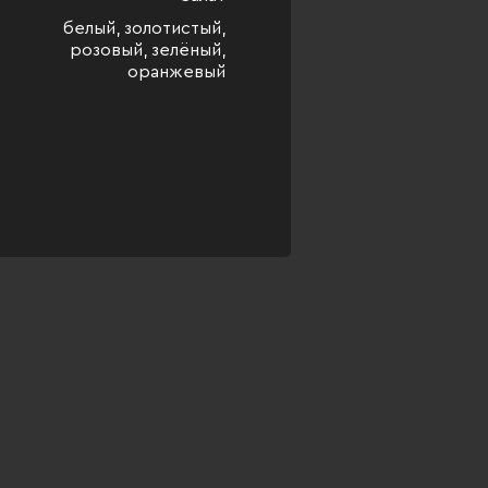
белый, золотистый,
розовый, зелёный,
оранжевый