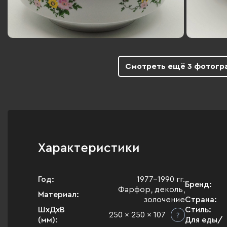
Смотреть ещё 3 фотогр
Характеристики
Год:
1977-1990 гг.
Бренд:
Фарфор, деколь,
Материал:
золочение
Страна:
ШхДхВ
Стиль:
250 x 250 x 107
(мм):
Для еды/