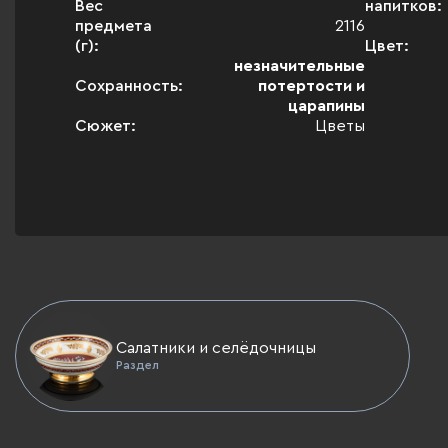
Вес
напитков:
предмета
2116
(г):
Цвет:
незначительные
Сохранность:
потертости и
царапины
Сюжет:
Цветы
Салатники и селёдочницы
Раздел