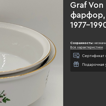
Graf Von
фарфор, 
1977-1990
Сохранность:
незначи
Все характеристики
Сертификат 
Подарочная 