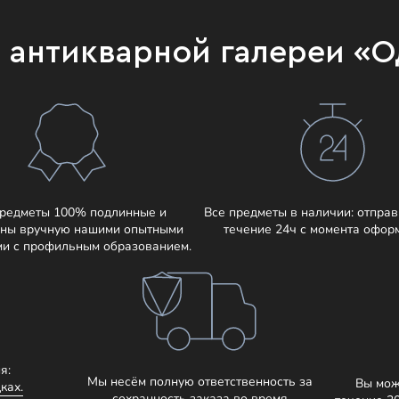
и антикварной галереи «
предметы 100% подлинные и
Все предметы в наличии: отправ
ны вручную нашими опытными
течение 24ч с момента офор
ми с профильным образованием.
я:
Мы несём полную ответственность за
Вы мож
ках.
сохранность заказа во время