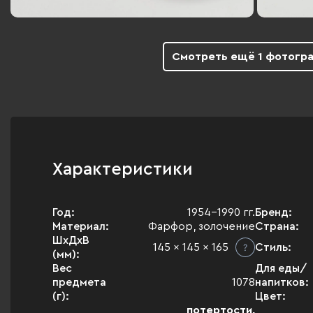
Смотреть ещё 1 фотогр
Характеристики
Год:
1954-1990 гг.
Бренд:
Материал:
Фарфор, золочение
Страна:
ШхДхВ
145 x 145 x 165
Стиль:
(мм):
Вес
Для еды/
предмета
1078
напитков:
(г):
Цвет:
потертости,