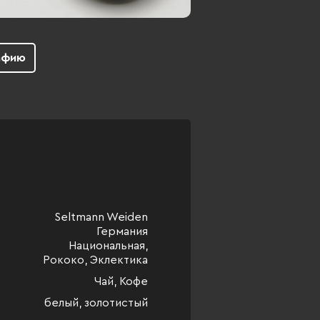
афию
Seltmann Weiden
Германия
Национальная,
Рококо, Эклектика
Чай, Кофе
белый, золотистый