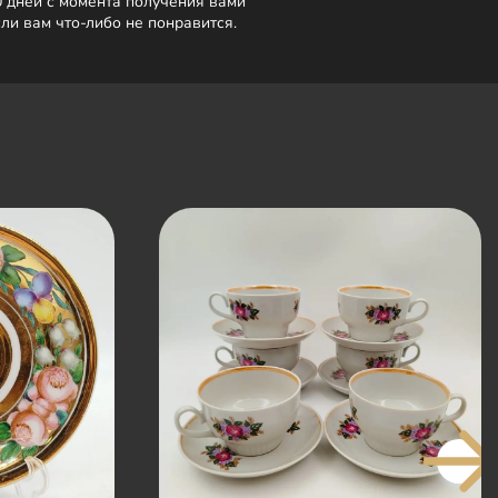
0 дней с момента получения вами
сли вам что-либо не понравится.