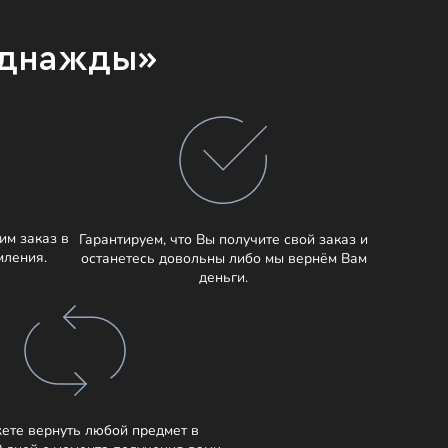
Однажды»
им заказ в
Гарантируем, что Вы получите свой заказ и
мления.
останетесь довольны либо мы вернём Вам
деньги.
ете вернуть любой предмет в