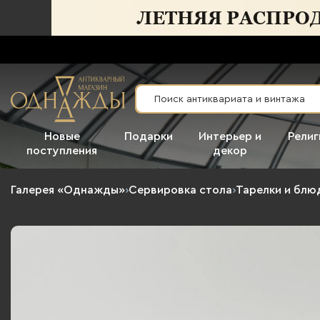
Новые
Подарки
Интерьер и
Религ
поступления
декор
Галерея «Однажды»
›
Сервировка стола
›
Тарелки и блю