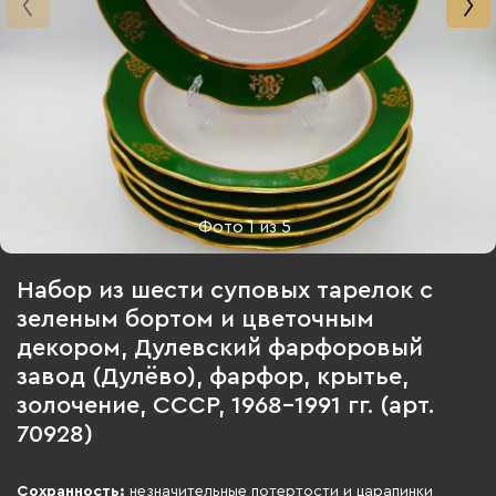
Фото
1
из
5
Набор из шести суповых тарелок с
зеленым бортом и цветочным
декором, Дулевский фарфоровый
завод (Дулёво), фарфор, крытье,
золочение, СССР, 1968-1991 гг. (арт.
70928)
Сохранность:
незначительные потертости и царапинки