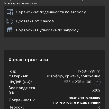
Все характеристики
Сертификат подлинности по запросу
Доставка от 2 часов
Подарочная упаковка по запросу
Характеристики
Год:
1968-1991 гг.
Материал:
Фарфор, крытье, золочение
ШхДхВ (мм):
235 x 235 x 100
Вес предмета
3202
(г):
незначительные
Сохранность:
потертости и царапинки
Персон:
6