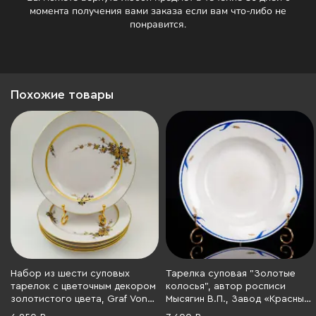
момента получения вами заказа если вам что-либо не
понравится.
Похожие товары
Набор из шести суповых
Тарелка суповая "Золотые
тарелок с цветочным декором
колосья", автор росписи
золотистого цвета, Graf Von
Мысягин В.П., Завод «Красный
Henneberg Porzellan, фарфор,
фарфорист» (Чудово,