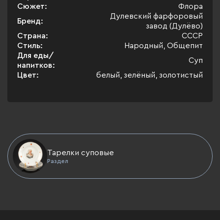
Сюжет:
Флора
Дулевский фарфоровый
Бренд:
завод (Дулёво)
Страна:
СССР
Стиль:
Народный, Общепит
Для еды/
Суп
напитков:
Цвет:
белый, зелёный, золотистый
Тарелки суповые
Раздел