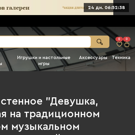
24 дн. 06:52:37
0
0
Игрушки и настольные
Аксессуары
Техника
ы
игры
астенное "Девушка,
я на традиционном
м музыкальном