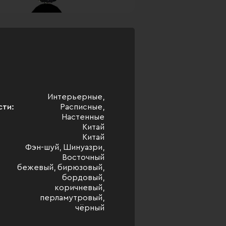
Интерьерные,
сти:
Расписные,
Настенные
Китай
Китай
Фэн-шуй, Шинуазри,
Восточный
бежевый, бирюзовый,
бордовый,
коричневый,
перламутровый,
чёрный