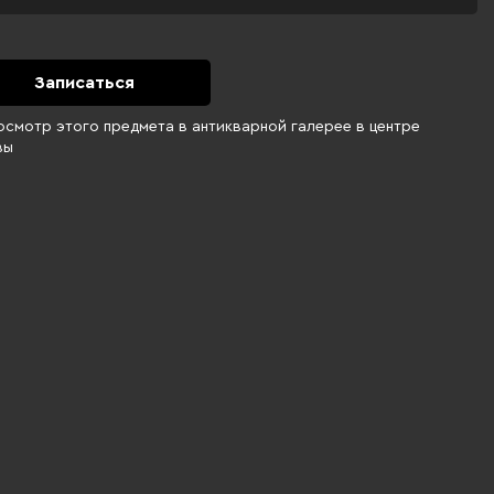
Записаться
осмотр этого предмета в антикварной галерее в центре
вы