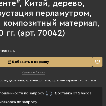
нте", Китай, дерево,
рустация перламутром,
, композитный материал,
 гг. (арт. 70042)
ичии:
1
шт.
Добавить в корзину
Купить в 1 клик
сти, царапины, кракелюр лака, фрагментарные сколы лака
подлинности по запросу
Доставка от 2 часов
упаковка по запросу