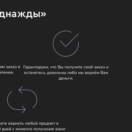
Однажды»
им заказ в
Гарантируем, что Вы получите свой заказ и
мления.
останетесь довольны либо мы вернём Вам
деньги.
ете вернуть любой предмет в
0 дней с момента получения вами