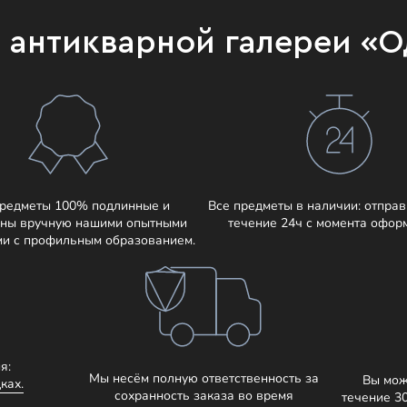
и антикварной галереи «
предметы 100% подлинные и
Все предметы в наличии: отправ
ны вручную нашими опытными
течение 24ч с момента офор
ми с профильным образованием.
я:
Мы несём полную ответственность за
Вы мож
ках.
сохранность заказа во время
течение 3