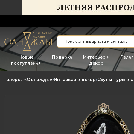
Новые
Подарки
Интерьер и
Религ
поступления
декор
Галерея «Однажды»
›
Интерьер и декор
›
Скульптуры и с