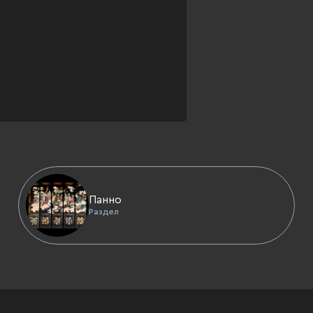
Панно
Раздел