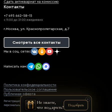
Сдать антиквариат на комиссию
Контакты
+7 495 662-58-15
с 11:00 до 21:00 ежедневно
г.Москва, ул. Краснопролетарская, д.7
Смотреть все контакты
Мы в соц. сетях:
Написать нам:
Политика конфиденциальности
Пользовательское соглашение
Публичная оферта
Регистрационный номер оператора
Не знаете,
Подобрать
персональных данных: 77-22-069752
что подарить?