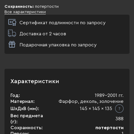
Сохранность:
потертости
Все характеристики
Сертификат подлинности по запросу
Доставка от 2 часов
Подарочная упаковка по запросу
Характеристики
Год:
1989-2001 гг.
Материал:
Фарфор, деколь, золочение
ШхДхВ (мм):
145 x 145 x 135
Вес предмета
388
(г):
Сохранность:
потертости
Персон:
1