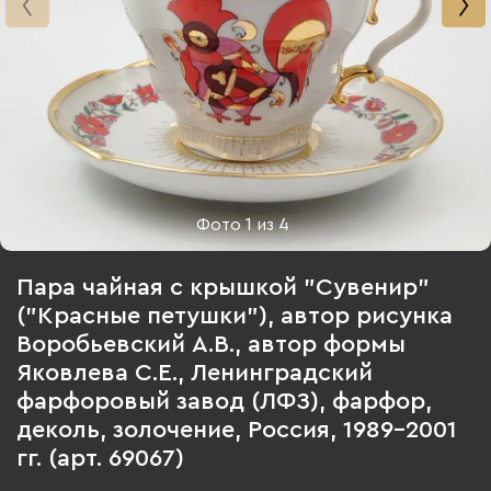
Фото
1
из
4
Пара чайная с крышкой "Сувенир"
("Красные петушки"), автор рисунка
Воробьевский А.В., автор формы
Яковлева С.Е., Ленинградский
фарфоровый завод (ЛФЗ), фарфор,
деколь, золочение, Россия, 1989-2001
гг. (арт. 69067)