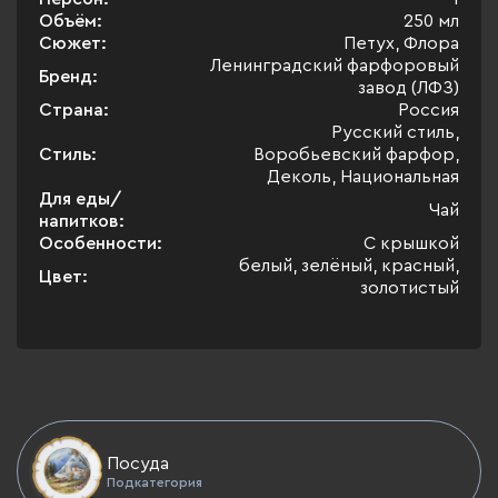
Объём:
250 мл
Сюжет:
Петух, Флора
Ленинградский фарфоровый
Бренд:
завод (ЛФЗ)
Страна:
Россия
Русский стиль,
Стиль:
Воробьевский фарфор,
Деколь, Национальная
Для еды/
Чай
напитков:
Особенности:
С крышкой
белый, зелёный, красный,
Цвет:
золотистый
Посуда
Подкатегория