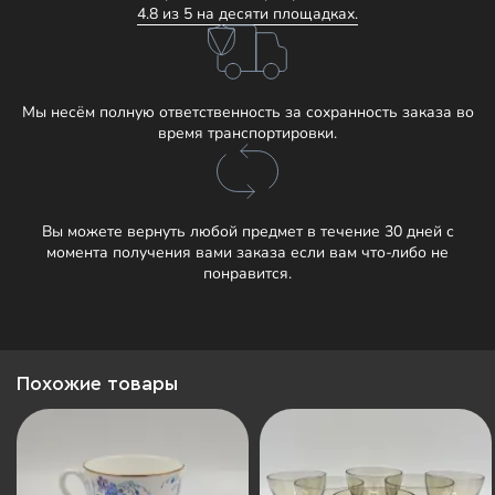
4.8 из 5 на десяти площадках.
Мы несём полную ответственность за сохранность заказа во
время транспортировки.
Вы можете вернуть любой предмет в течение 30 дней с
момента получения вами заказа если вам что-либо не
понравится.
Похожие товары