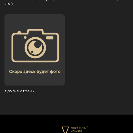
н.в.)
Другие страны