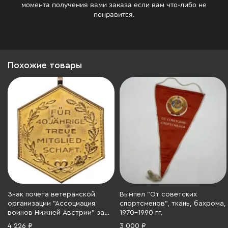
момента получения вами заказа если вам что-либо не
понравится.
Похожие товары
Знак почета ветеранской
Вымпел "От советских
организации "Ассоциация
спортсменов", ткань, бахрома,
воинов Нижней Австрии" за
1970-1990 гг.
40 лет верной службы,
4 226 ₽
3 000 ₽