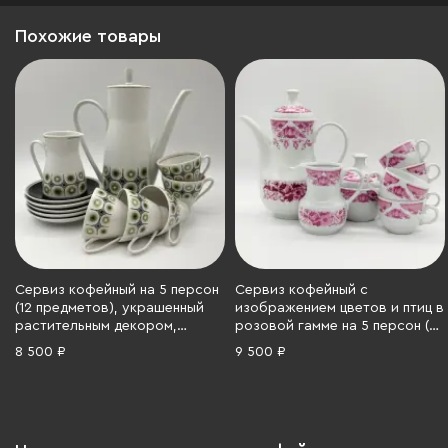
Похожие товары
Сервиз кофейный на 5 персон
Сервиз кофейный с
(12 предметов), украшенный
изображением цветов и птиц в
растительным декором,
розовой гамме на 5 персон (8
Freiberger Porzellan, фарфор,
предметов), Kahla, фарфор,
8 500 ₽
9 500 ₽
деколь, золочение, ГДР, 1960-
деколь, 1960-1990 гг.
1990 гг.