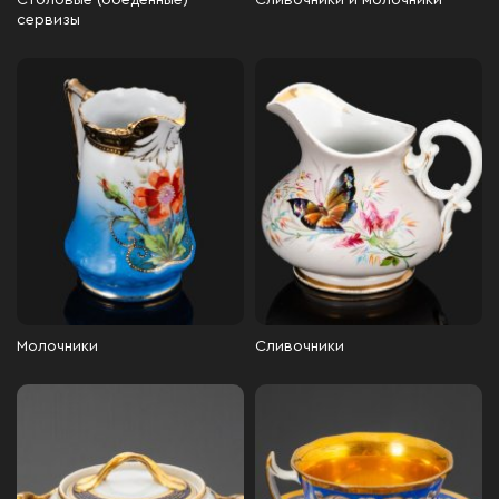
Столовые (обеденные)
Сливочники и молочники
сервизы
Молочники
Сливочники