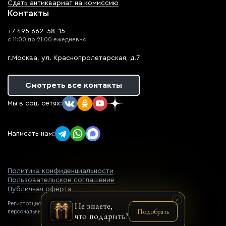
Сдать антиквариат на комиссию
Контакты
+7 495 662-58-15
с 11:00 до 21:00 ежедневно
г.Москва, ул. Краснопролетарская, д.7
Смотреть все контакты
Мы в соц. сетях:
Написать нам:
Политика конфиденциальности
Пользовательское соглашение
Публичная оферта
Регистрационный номер оператора
Не знаете,
Подобрать
персональных данных: 77-22-069752
что подарить?