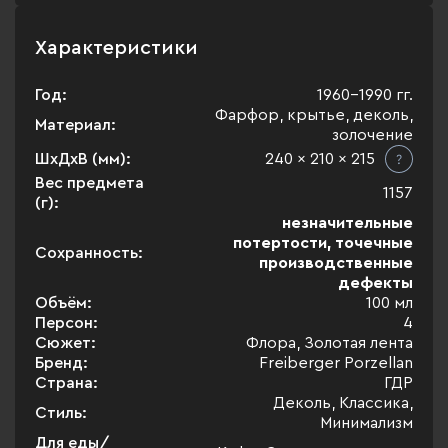
Характеристики
Год:
1960-1990 гг.
Фарфор, крытье, деколь,
Материал:
золочение
ШхДхВ (мм):
240 x 210 x 215
Вес предмета
1157
(г):
незначительные
потертости, точечные
Сохранность:
производственные
дефекты
Объём:
100 мл
Персон:
4
Сюжет:
Флора, Золотая лента
Бренд:
Freiberger Porzellan
Страна:
ГДР
Деколь, Классика,
Стиль:
Минимализм
Для еды/