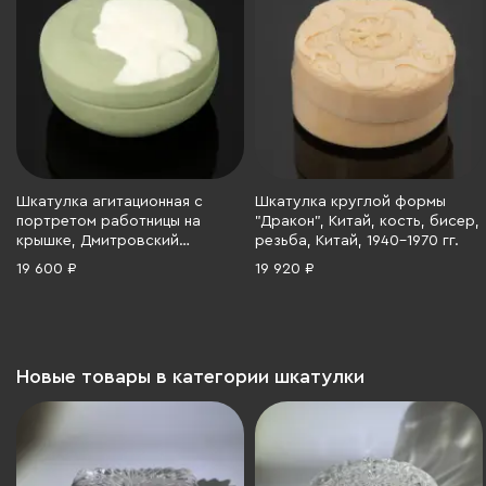
Шкатулка агитационная с
Шкатулка круглой формы
портретом работницы на
"Дракон", Китай, кость, бисер,
крышке, Дмитровский
резьба, Китай, 1940-1970 гг.
фарфоровый завод (ДФЗ
19 600 ₽
19 920 ₽
Вербилки), бисквит, крытье,
СССР, 1920-1930 гг.
Новые товары в категории шкатулки