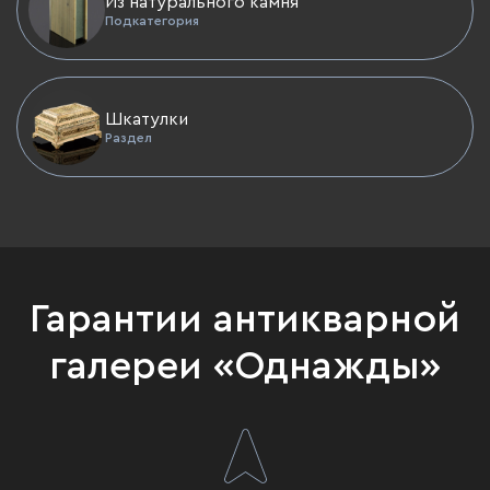
Из натурального камня
Подкатегория
Шкатулки
Раздел
Гарантии антикварной
галереи «Однажды»