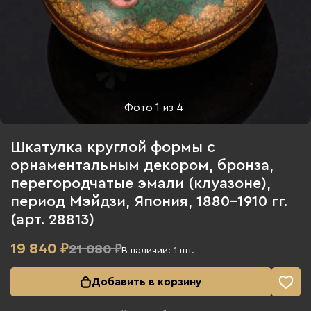
Фото
1
из
4
Шкатулка круглой формы с
орнаментальным декором, бронза,
перегородчатые эмали (клуазоне),
период Мэйдзи, Япония, 1880-1910 гг.
(арт. 28813)
19 840
₽
21 080 ₽
В наличии:
1
шт.
Добавить в корзину