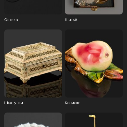
Оптика
Шитьё
Шкатулки
Копилки