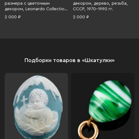
размера с цветочным
декором, дерево, резьба,
декором, Leonardo Collection,
СССР, 1970-1990 гг.
фарфор, деколь, золочение,
2 000 ₽
2 000 ₽
кобальт, Великобритания,
1990-2010 гг.
Подборки товаров в «Шкатулки»