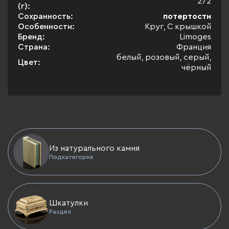
272
(г):
Сохранность:
потертости
Особенности:
Круг, С крышкой
Бренд:
Limoges
Страна:
Франция
белый, розовый, серый,
Цвет:
чёрный
Из натурального камня
Подкатегория
Шкатулки
Раздел