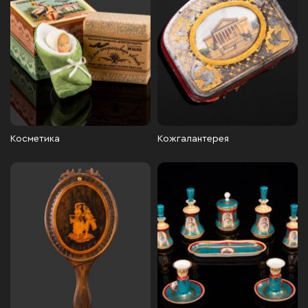
Косметика
Кожгалантерея