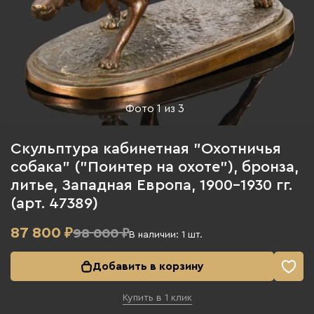
Фото
1
из
3
Скульптура кабинетная "Охотничья
собака" ("Поинтер на охоте"), бронза,
литье, Западная Европа, 1900-1930 гг.
(арт. 47389)
87 800
₽
98 000 ₽
В наличии:
1
шт.
Добавить в корзину
Купить в 1 клик