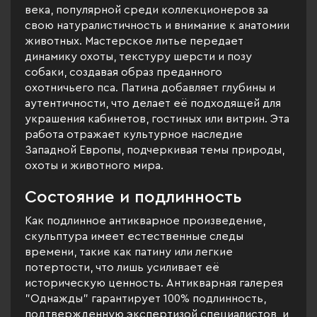
века, популярной среди коллекционеров за
свою натуралистичность и внимание к анатомии
животных. Мастерское литье передает
динамику охоты, текстуру шерсти и позу
собаки, создавая образ преданного
охотничьего пса. Патина добавляет глубины и
аутентичности, что делает её подходящей для
украшения кабинетов, гостиных или витрин. Эта
работа отражает культурное наследие
Западной Европы, подчеркивая темы природы,
охоты и животного мира.
Состояние и подлинность
Как подлинное антикварное произведение,
скульптура имеет естественные следы
времени, такие как патину или легкие
потертости, что лишь усиливает её
историческую ценность. Антикварная галерея
"Однажды" гарантирует 100% подлинность,
подтвержденную экспертизой специалистов, и