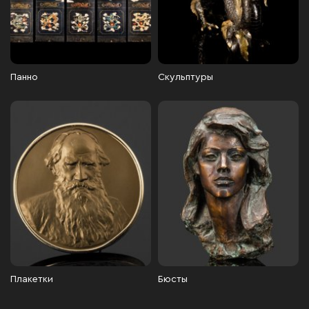
Панно
Скульптуры
Плакетки
Бюсты