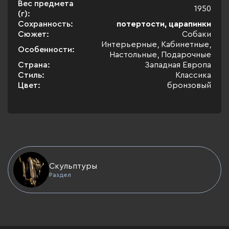
Вес предмета
1950
(г):
Сохранность:
потертости, царапинки
Сюжет:
Собаки
Интерьерные, Кабинетные,
Особенности:
Настольные, Подарочные
Страна:
Западная Европа
Стиль:
Классика
Цвет:
бронзовый
Скульптуры
Раздел