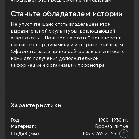
что делает это предложение уникальным.
Станьте обладателем истории
Не упустите шанс стать владельцем этой
выразительной скульптуры, воплощающей
азарт охоты. "Поинтер на охоте" привнесет в
ваш интерьер динамику и исторический шарм.
Оформите заказ прямо сейчас или свяжитесь с
нами для получения дополнительной
информации и организации просмотра!
Характеристики
Год:
1900-1930 гг.
Материал:
Бронза, литье
ШхДхВ (мм):
105 x 265 x 155