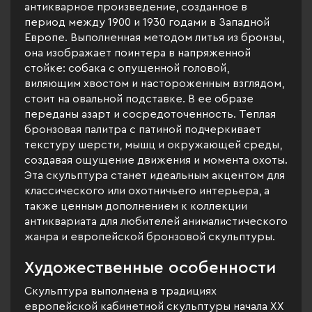
антикварное произведение, созданное в
период между 1900 и 1930 годами в Западной
Европе. Выполненная методом литья из бронзы,
она изображает поинтера в напряженной
стойке: собака с опущенной головой,
виляющим хвостом и настороженным взглядом,
стоит на овальной подставке. В ее образе
переданы азарт и сосредоточенность. Теплая
бронзовая палитра с патиной подчеркивает
текстуру шерсти, мышц и окружающей среды,
создавая ощущение движения и момента охоты.
Эта скульптура станет идеальным акцентом для
классического или охотничьего интерьера, а
также ценным дополнением к коллекции
антиквариата для любителей анималистического
жанра и европейской бронзовой скульптуры.
Художественные особенности
Скульптура выполнена в традициях
европейской кабинетной скульптуры начала XX