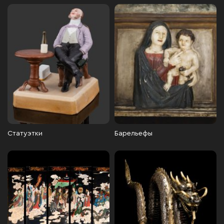
Статуэтки
Барельефы