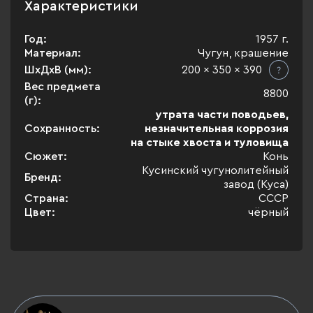
Характеристики
Год:
1957 г.
Материал:
Чугун, крашение
ШхДхВ (мм):
200 x 350 x 390
Вес предмета
8800
(г):
утрата части поводьев,
Сохранность:
незначительная коррозия
на стыке хвоста и туловища
Сюжет:
Конь
Кусинский чугунолитейный
Бренд:
завод (Куса)
Страна:
СССР
Цвет:
чёрный