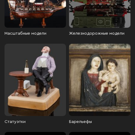
Масштабные модели
Железнодорожные модели
Статуэтки
Барельефы