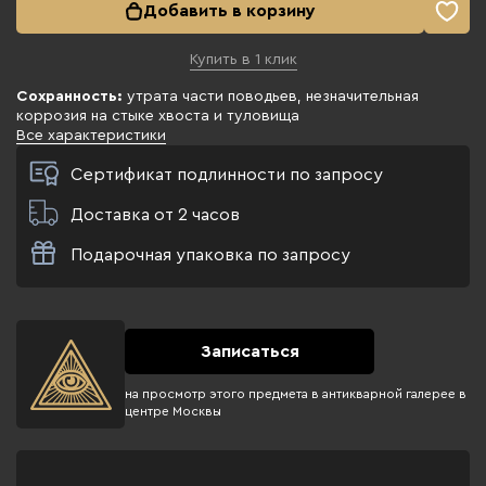
Добавить в корзину
Купить в 1 клик
Сохранность:
утрата части поводьев, незначительная
коррозия на стыке хвоста и туловища
Все характеристики
Сертификат подлинности по запросу
Доставка от 2 часов
Подарочная упаковка по запросу
Записаться
на просмотр этого предмета в антикварной галерее в
центре Москвы