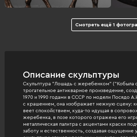
Смотреть ещё 1 фотогр
Описание скульптуры
Скульптура "Лошадь с жеребенком" ("Кобыла 
трогательное антикварное произведение, соз
1970 и 1990 годами в СССР по модели Посядо А.
с крашением, она изображает нежную сцену: ко
веет спокойствием, куда-то идущая в сопров
жеребенка, в позе которого отражена его игри
металлическая палитра с акцентами краски по
заботу и естественность, создавая ощущение 