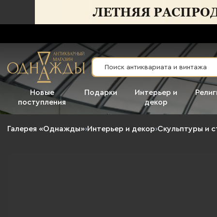
Новые
Подарки
Интерьер и
Религ
поступления
декор
Галерея «Однажды»
›
Интерьер и декор
›
Скульптуры и с