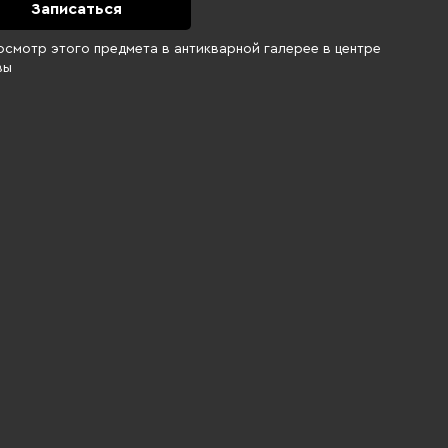
Записаться
осмотр этого предмета в антикварной галерее в центре
вы