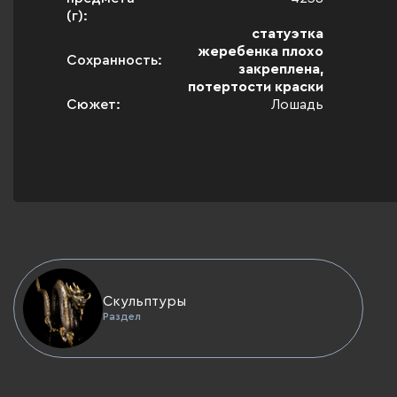
(г):
статуэтка
жеребенка плохо
Сохранность:
закреплена,
потертости краски
Сюжет:
Лошадь
Скульптуры
Раздел