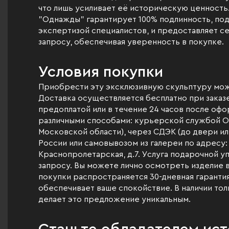
что лишь усиливает её историческую ценность
"Однажды" гарантирует 100% подлинность, п
экспертизой специалистов, и предоставляет с
запросу, обеспечивая уверенность в покупке.
Условия покупки
Приобрести эту эксклюзивную скульптуру можн
Доставка осуществляется бесплатно при заказе
предоплатой или в течение 24 часов после офо
различными способами: курьерской службой Od
Московской области), через СДЭК (до двери или
России или самовывозом из галереи по адресу: 
Краснопролетарская, д.7. Услуга подарочной у
запросу. Вы можете лично осмотреть изделие в
покупки распространяется 30-дневная гарантия
обеспечивает ваше спокойствие. В наличии тол
делает это предложение уникальным.