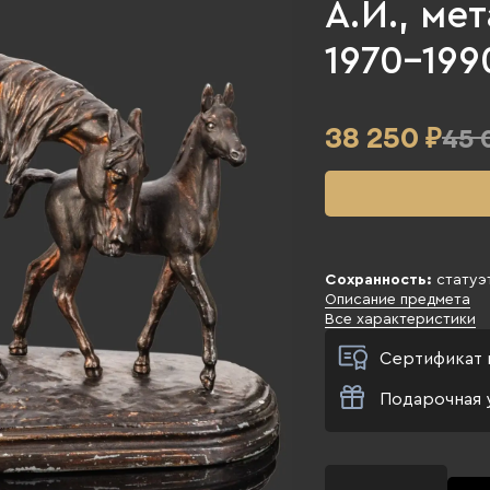
А.И., ме
1970-1990
38 250
₽
45 
Сохранность:
статуэт
Описание предмета
Все характеристики
Сертификат 
Подарочная 