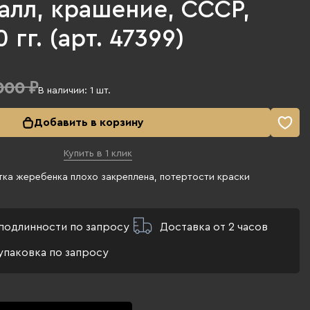
талл, крашение, СССР,
 гг. (арт. 47399)
000 ₽
В наличии:
1
шт.
Добавить в корзину
Купить в 1 клик
ка жеребенка плохо закреплена, потертости краски
подлинности по запросу
Доставка от 2 часов
упаковка по запросу