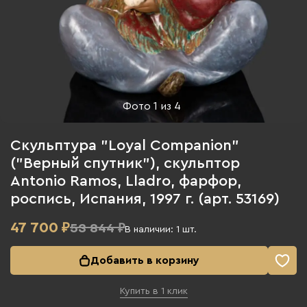
Фото
1
из
4
Скульптура "Loyal Companion"
("Верный спутник"), скульптор
Antonio Ramos, Lladro, фарфор,
роспись, Испания, 1997 г. (арт. 53169)
47 700
₽
53 844 ₽
В наличии:
1
шт.
Добавить в корзину
Купить в 1 клик