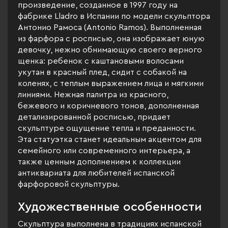
произведение, созданное в 1997 году на
фабрике Lladro в Испании по модели скульптора
Антонио Рамоса (Antonio Ramos). Выполненная
из фарфора с росписью, она изображает юную
девочку, нежно обнимающую своего верного
щенка: ребенок с каштановыми волосами
укутан в красный плед, сидит с собакой на
коленях, с теплым выражением лица и мягкими
линиями. Нежная палитра из красного,
бежевого и коричневого тонов, дополненная
детализированной росписью, придает
скульптуре ощущение тепла и преданности.
Эта статуэтка станет идеальным акцентом для
семейного или современного интерьера, а
также ценным дополнением к коллекции
антиквариата для любителей испанской
фарфоровой скульптуры.
Художественные особенности
Скульптура выполнена в традициях испанской