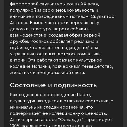
фарфоровой скульптуры конца XX века,
популярной за свою эмоциональность и
внимание к повседневным мотивам. Скульптор
Антонио Рамос мастерски передал позу
девочки, текстуру шерсти собаки и
взаимодействие, создавая образ верной
дружбы. Роспись добавляет реализма и
глубины, что делает её подходящей для
украшения гостиных, детских комнат или
витрин. Эта работа отражает культурное
наследие Испании, подчеркивая темы детства,
животных и эмоциональной связи.
Состояние и подлинность
Как подлинное произведение Lladro,
скульптура находится в отличном состоянии, с
минимальными следами хранения, что
подчеркивает её коллекционную ценность.
Антикварная галерея "Однажды" гарантирует
100% подлинность, подтвержденную