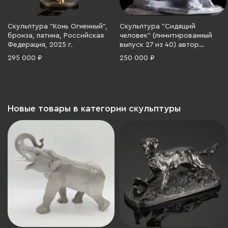
Скульптура "Конь Огненный",
Скульптура "Сидящий
бронза, патина, Российская
человек" (лимитированный
Федерация, 2025 г.
выпуск 27 из 40) автор
Сандро Киа, Rosenthal
295 000 ₽
250 000 ₽
(Розенталь), фарфор, кракле,
Германия, 1987 г.
Новые товары в категории скульптуры