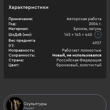
Характеристики
Примечания:
Авторская работа
Год:
2004 г.
Материал:
Бронза, латунь
ШхДхВ (мм):
145 x 145 x 440
Вес предмета
4937
(г):
Исправность:
Работает полностью
Сохранность:
Новый, не использовался
Страна:
Российская Федерация
Цвет:
бронзовый, золотистый
Скульптуры
Раздел