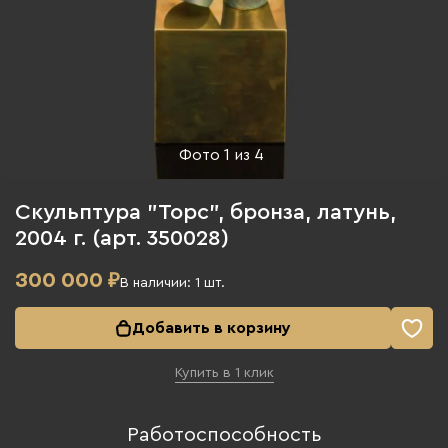
Фото
1
из
4
Скульптура "Торс", бронза, латунь,
2004 г. (арт. 350028)
300 000
₽
В наличии:
1
шт.
Добавить в корзину
Купить в 1 клик
Работоспособность