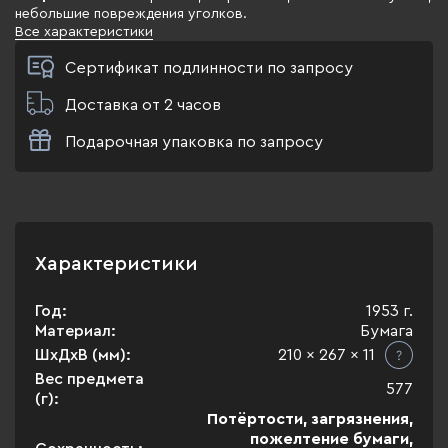
небольшие повреждения уголков.
Все характеристики
Сертификат подлинности по запросу
Доставка от 2 часов
Подарочная упаковка по запросу
Характеристики
Год:
1953 г.
Материал:
Бумага
ШхДхВ (мм):
210 x 267 x 11
Вес предмета
577
(г):
Потёртости, загрязнения,
пожелтение бумаги,