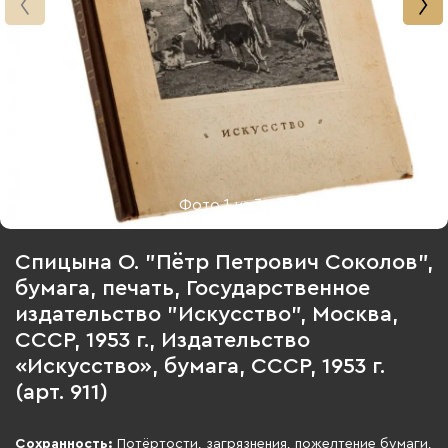
Фото
1
из
3
Спицына О. "Пётр Петрович Соколов",
бумага, печать, Государственное
издательство "Искусство", Москва,
СССР, 1953 г., Издательство
«Искусство», бумага, СССР, 1953 г.
(арт. 911)
Сохранность:
Потёртости, загрязнения, пожелтение бумаги,