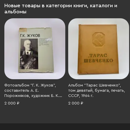
Новые товары в категории книги, каталоги и
альбомы
Фотоальбом "Г. К. Жуков",
Альбом "Тарас Шевченко",
составитель А. Е.
том девятый, бумага, печать,
Порожняков, художник Б. К.
СССР, 1964 г.
Ушацкий, Издательство
2 000 ₽
2 000 ₽
«Планета», бумага, печать,
СССР, 1984 г.