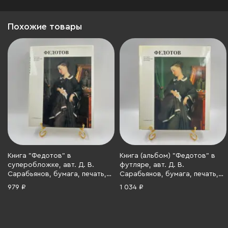
Похожие товары
Книга "Федотов" в
Книга (альбом) "Федотов" в
суперобложке, авт. Д. В.
футляре, авт. Д. В.
Сарабьянов, бумага, печать,
Сарабьянов, бумага, печать,
Издательство «Художник
Издательство «Художник
979 ₽
1 034 ₽
РСФСР», Издательство
РСФСР», Издательство
«Художник РСФСР», СССР,
«Художник РСФСР», СССР,
1990 г.
1985 г.