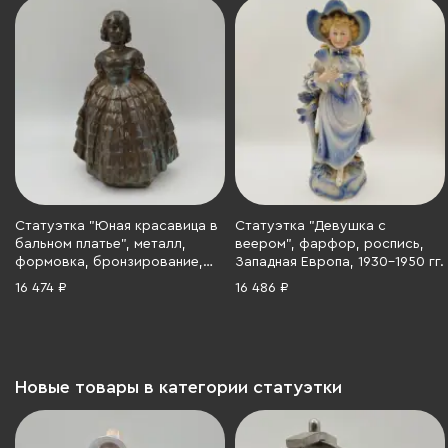
Статуэтка "Юная красавица в
Статуэтка "Девушка с
бальном платье", металл,
веером", фарфор, роспись,
формовка, бронзирование,
Западная Европа, 1930-1950 гг.
Западная Европа, 1960-1980 гг.
16 474 ₽
16 486 ₽
Новые товары в категории статуэтки