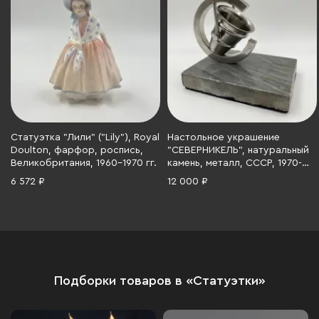
Статуэтка "Лили" ("Lily"), Royal
Настольное украшение
Doulton, фарфор, роспись,
"СЕВЕРНИКЕЛЬ", натуральный
Великобритания, 1960-1970 гг.
камень, металл, СССР, 1970-
1990 гг.
6 572 ₽
12 000 ₽
Подборки товаров в «Статуэтки»