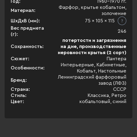
Год:
1960-1970 гг.
Фарфор, крытье кобальтом,
Материал:
золочение
ШхДхВ (мм):
75 x 105 x 115
Вес предмета
246
(г):
потертости и загрязнения
Сохранность:
на дне, производственные
неровности крытья (2 сорт)
Сюжет:
Пантера
Интерьерные, Кабинетные,
Особенности:
Кобальт, Настольные
Ленинградский фарфоровый
Бренд:
завод (ЛФЗ)
Страна:
СССР
Стиль:
Классика, Ретро
Цвет:
кобальтовый, синий