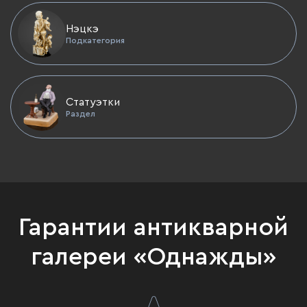
Нэцкэ
Подкатегория
Статуэтки
Раздел
Гарантии антикварной
галереи «Однажды»