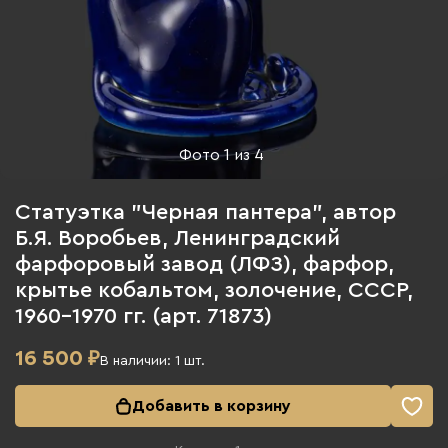
Фото
1
из
4
Статуэтка "Черная пантера", автор
Б.Я. Воробьев, Ленинградский
фарфоровый завод (ЛФЗ), фарфор,
крытье кобальтом, золочение, СССР,
1960-1970 гг. (арт. 71873)
16 500
₽
В наличии:
1
шт.
Добавить в корзину