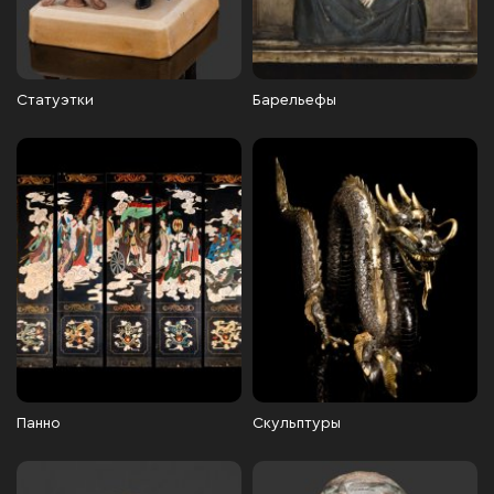
Статуэтки
Барельефы
Панно
Скульптуры