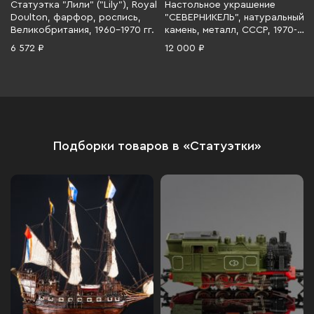
Статуэтка "Лили" ("Lily"), Royal
Настольное украшение
Doulton, фарфор, роспись,
"СЕВЕРНИКЕЛЬ", натуральный
Великобритания, 1960-1970 гг.
камень, металл, СССР, 1970-
1990 гг.
6 572 ₽
12 000 ₽
Подборки товаров в «Статуэтки»