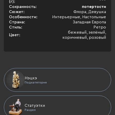
(г):
Сохранность:
потертости
Сюжет:
Флора, Девушка
Особенности:
Интерьерные, Настольные
Страна:
Западная Европа
Стиль:
Ретро
бежевый, зелёный,
Цвет:
коричневый, розовый
Нэцкэ
Подкатегория
Статуэтки
Раздел