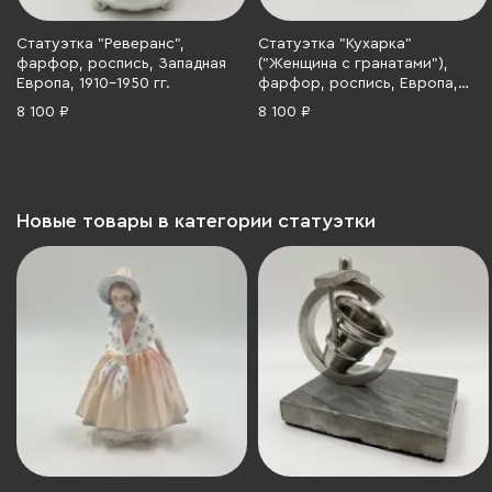
Статуэтка "Реверанс",
Статуэтка "Кухарка"
фарфор, роспись, Западная
("Женщина с гранатами"),
Европа, 1910-1950 гг.
фарфор, роспись, Европа,
1980-2000 гг.
8 100 ₽
8 100 ₽
Новые товары в категории статуэтки