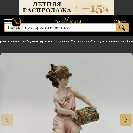
0
0
рьер и декор
›
Скульптуры и статуэтки
›
Статуэтки
›
Статуэтка девушка (ж