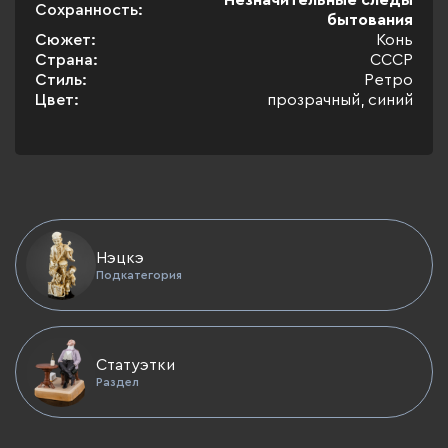
Незначительные следы
Сохранность:
бытования
Сюжет:
Конь
Страна:
СССР
Стиль:
Ретро
Цвет:
прозрачный, синий
Нэцкэ
Подкатегория
Статуэтки
Раздел