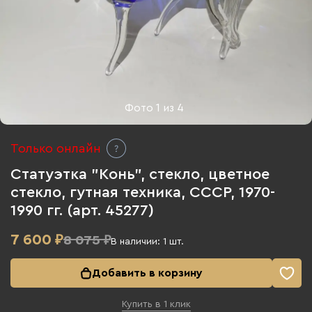
Фото
1
из
4
Только онлайн
Статуэтка "Конь", стекло, цветное
стекло, гутная техника, СССР, 1970-
1990 гг. (арт. 45277)
7 600
₽
8 075 ₽
В наличии:
1
шт.
Добавить в корзину
Купить в 1 клик