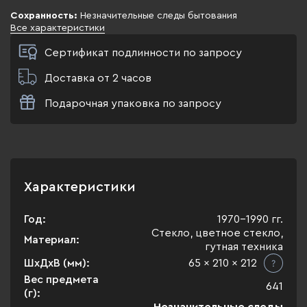
Сохранность:
Незначительные следы бытования
Все характеристики
Сертификат подлинности по запросу
Доставка от 2 часов
Подарочная упаковка по запросу
Характеристики
Год:
1970-1990 гг.
Стекло, цветное стекло,
Материал:
гутная техника
ШхДхВ (мм):
65 x 210 x 212
Вес предмета
641
(г):