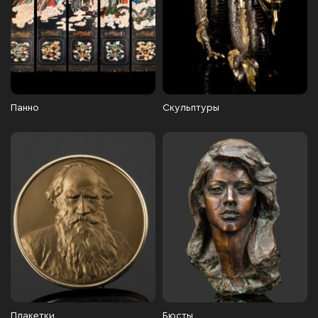
Панно
Скульптуры
Плакетки
Бюсты