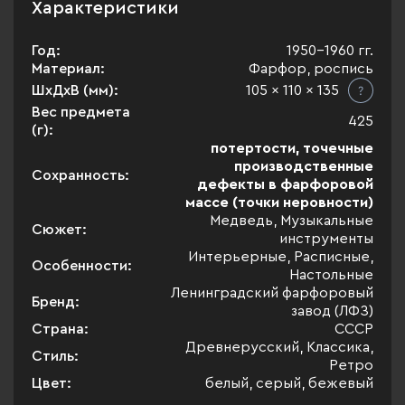
Характеристики
Год:
1950-1960 гг.
Материал:
Фарфор, роспись
ШхДхВ (мм):
105 x 110 x 135
Вес предмета
425
(г):
потертости, точечные
производственные
Сохранность:
дефекты в фарфоровой
массе (точки неровности)
Медведь, Музыкальные
Сюжет:
инструменты
Интерьерные, Расписные,
Особенности:
Настольные
Ленинградский фарфоровый
Бренд:
завод (ЛФЗ)
Страна:
СССР
Древнерусский, Классика,
Стиль:
Ретро
Цвет:
белый, серый, бежевый