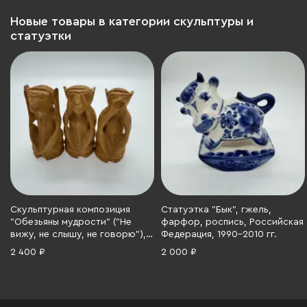
Новые товары в категории скульптуры и
статуэтки
Скульптурная композиция
Статуэтка "Бык", гжель,
"Обезьяны мудрости" ("Не
фарфор, роспись, Российская
вижу, не слышу, не говорю"),
Федерация, 1990-2010 гг.
дерево, резьба, 1970-1990 гг.
2 400 ₽
2 000 ₽