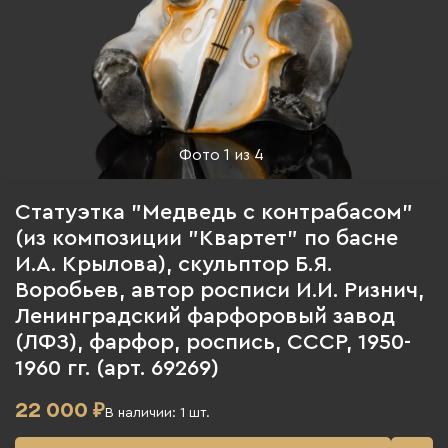
Фото
1
из
4
Статуэтка "Медведь с контрабасом"
(из композиции "Квартет" по басне
И.А. Крылова), скульптор Б.Я.
Воробьев, автор росписи И.И. Ризнич,
Ленинградский фарфоровый завод
(ЛФЗ), фарфор, роспись, СССР, 1950-
1960 гг. (арт. 69269)
22 000
₽
В наличии:
1
шт.