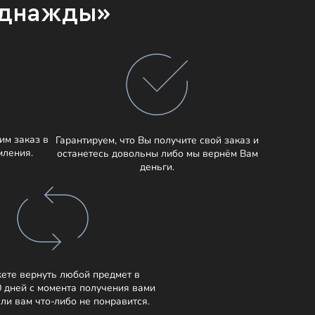
Однажды»
им заказ в
Гарантируем, что Вы получите свой заказ и
мления.
останетесь довольны либо мы вернём Вам
деньги.
ете вернуть любой предмет в
0 дней с момента получения вами
сли вам что-либо не понравится.