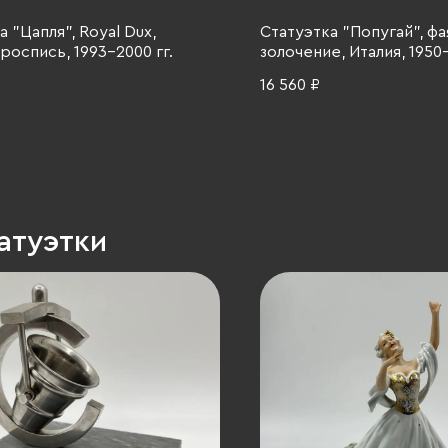
 "Цапля", Royal Dux,
Статуэтка "Попугай", фа
роспись, 1993-2000 гг.
золочение, Италия, 1950-
16 560 ₽
атуэтки