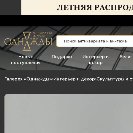
Новые
Подарки
Интерьер и
Религ
поступления
декор
Галерея «Однажды»
›
Интерьер и декор
›
Скульптуры и с