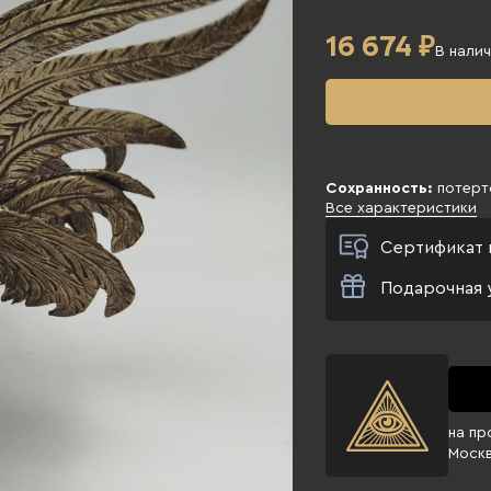
16 674
₽
В нали
Сохранность:
потерт
Все характеристики
Сертификат 
Подарочная 
на пр
Моск