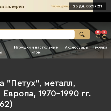
23 дн. 03:57:19
0
0
Игрушки и настольные
Аксессуары
Техника
ы
игры
а "Петух", металл,
 Европа, 1970-1990 гг.
462)