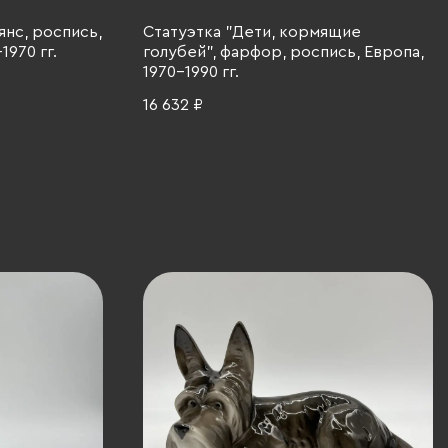
янс, роспись,
Статуэтка "Дети, кормящие
1970 гг.
голубей", фарфор, роспись, Европа,
1970-1990 гг.
16 632 ₽