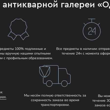
и антикварной галереи «
предметы 100% подлинные и
Все предметы в наличии: отправ
ны вручную нашими опытными
течение 24ч с момента офор
ми с профильным образованием.
я:
Мы несём полную ответственность за
Вы мож
ках.
сохранность заказа во время
течение 3
транспортировки.
заказа е