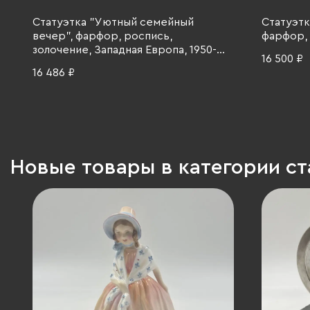
Статуэтка "Уютный семейный
Статуэтка
вечер", фарфор, роспись,
фарфор, 
золочение, Западная Европа, 1950-
16 500 ₽
1970 гг.
16 486 ₽
Новые товары в категории ст