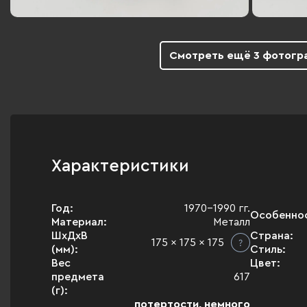
Смотреть ещё 3 фотогр
Характеристики
Год:
1970-1990 гг.
Особенно
Материал:
Металл
ШхДхВ
Страна:
175 x 175 x 175
(мм):
Стиль:
Вес
Цвет:
предмета
617
(г):
потертости, немного