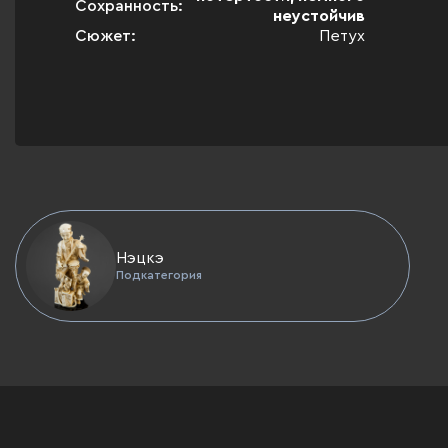
Сохранность:
неустойчив
Сюжет:
Петух
Нэцкэ
Подкатегория