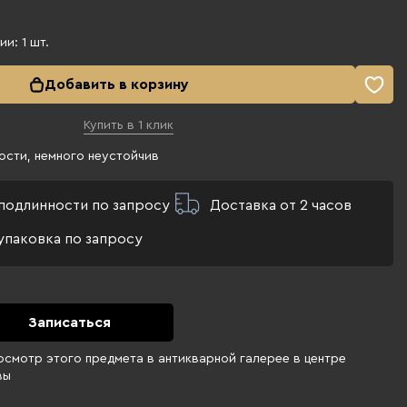
чии:
1
шт.
Добавить в корзину
Купить в 1 клик
ости, немного неустойчив
подлинности по запросу
Доставка от 2 часов
упаковка по запросу
Записаться
осмотр этого предмета в антикварной галерее в центре
вы