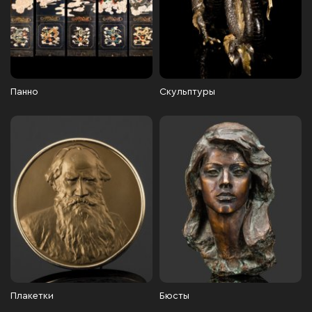
Панно
Скульптуры
Плакетки
Бюсты