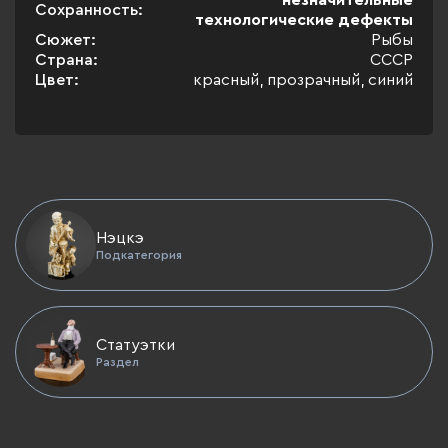
незначительные
Сохранность:
технологические дефекты
Сюжет:
Рыбы
Страна:
СССР
Цвет:
красный, прозрачный, синий
Нэцкэ
Подкатегория
Статуэтки
Раздел