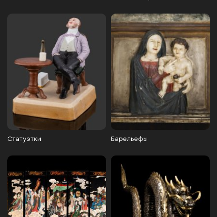
Статуэтки
Барельефы