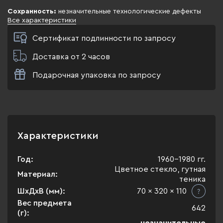
Сохранность:
незначительные технологические дефекты
Все характеристики
Сертификат подлинности по запросу
Доставка от 2 часов
Подарочная упаковка по запросу
Характеристики
Год:
1960-1980 гг.
Цветное стекло, гутная
Материал:
теника
ШхДхВ (мм):
70 x 320 x 110
Вес предмета
642
(г):