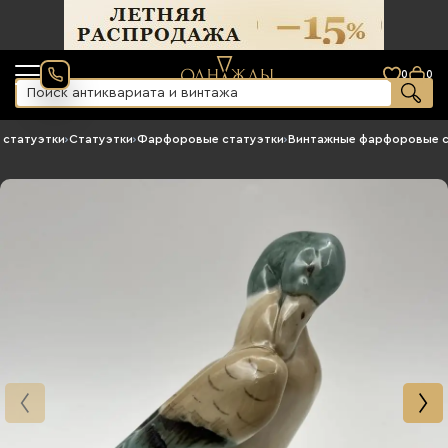
0
0
 статуэтки
›
Статуэтки
›
Фарфоровые статуэтки
›
Винтажные фарфоровые с