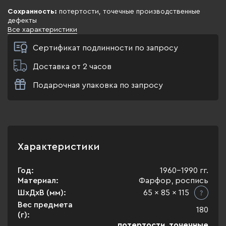
Сохранность:
потертости, точечные производственные
дефекты
Все характеристики
Сертификат подлинности по запросу
Доставка от 2 часов
Подарочная упаковка по запросу
Характеристики
Год:
1960-1990 гг.
Материал:
Фарфор, роспись
ШхДхВ (мм):
65 x 85 x 115
Вес предмета
180
(г):
потертости, точечные