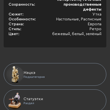
Сохранность:
производственные
дефекты
Сюжет:
Утка
Особенности:
Настольные, Расписные
Страна:
Европа
Стиль:
Ретро
Цвет:
бежевый, белый, зелёный
Нэцкэ
Подкатегория
Статуэтки
Раздел