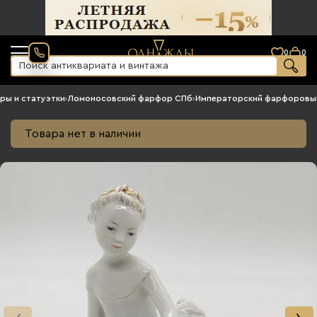
0
0
ры и статуэтки
›
Ломоносовский фарфор СПб
›
Императорский фарфоровы
Товара нет в наличии