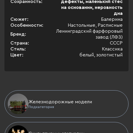
Сохранность:
дефекты, маленький стес
на основании, неровность
дна
Сюжет:
Балерина
Особенности:
Настольные, Расписные
Ленинградский фарфоровый
Бренд:
завод (ЛФЗ)
Страна:
СССР
Стиль:
Классика
Цвет:
белый, золотистый
Железнодорожные модели
Подкатегория