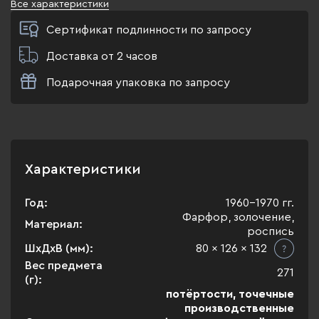
Все характеристики
Сертификат подлинности по запросу
Доставка от 2 часов
Подарочная упаковка по запросу
Характеристики
Год:
1960-1970 гг.
Фарфор, золочение,
Материал:
роспись
ШхДхВ (мм):
80 x 126 x 132
Вес предмета
271
(г):
потёртости, точечные
производственные