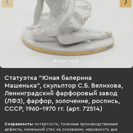
Фото
1
из
6
Статуэтка "Юная балерина
Машенька", скульптор С.Б. Велихова,
Ленинградский фарфоровый завод
(ЛФЗ), фарфор, золочение, роспись,
СССР, 1960-1970 гг. (арт. 72514)
Сохранность:
потёртости, точечные производственные
дефекты, маленький стес на основании, неровность дна