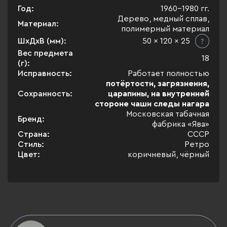
Год:
1960-1980 гг.
Дерево, медный сплав,
Материал:
полимерный материал
ШхДхВ (мм):
50 x 120 x 25
Вес предмета
18
(г):
Исправность:
Работает полностью
потёртости, загрязнения,
Сохранность:
царапины, на внутренней
стороне чаши следы нагара
Московская табачная
Бренд:
фабрика «Ява»
Страна:
СССР
Стиль:
Ретро
Цвет:
коричневый, чёрный