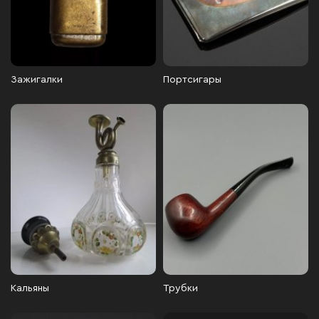
Зажигалки
Портсигары
Кальяны
Трубки