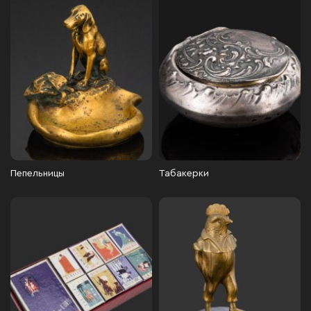
Пепельницы
Табакерки