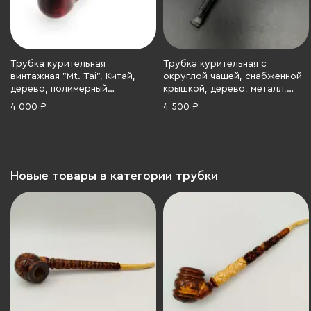
Трубка курительная
Трубка курительная с
винтажная "Mt. Tai", Китай,
округлой чашей, снабженной
дерево, полимерный
крышкой, дерево, металл,
материал, Китай, 1970-1990 гг.
полимер, Европа, 1960-1980 гг.
4 000 ₽
4 500 ₽
Новые товары в категории трубки