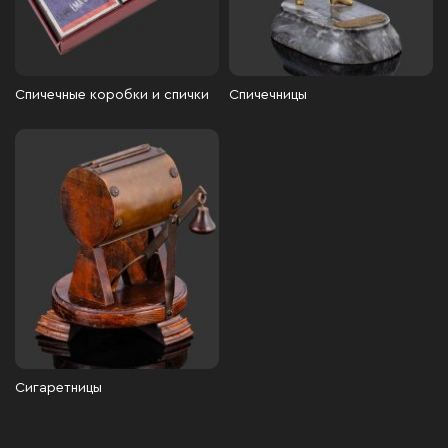
Спичечные коробки и спички
Спичечницы
Сигаретницы