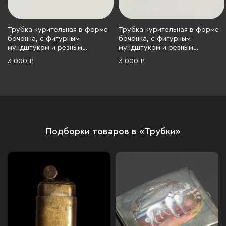
Трубка курительная в форме
Трубка курительная в форме
бочонка, с фигурным
бочонка, с фигурным
мундштуком и резным
мундштуком и резным
декором, дерево, металл,
декором, дерево, металл,
3 000 ₽
3 000 ₽
резьба, СССР, 1970-1990 гг.
резьба, СССР, 1970-1990 гг.
Подборки товаров в «Трубки»