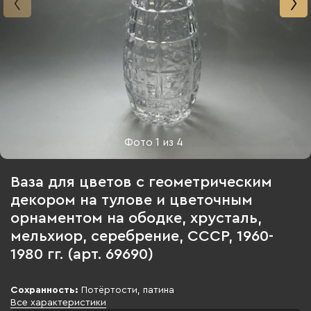
Фото
1
из
4
Ваза для цветов с геометрическим
декором на тулове и цветочным
орнаментом на ободке, хрусталь,
мельхиор, серебрение, СССР, 1960-
1980 гг. (арт. 69690)
Сохранность:
Потёртости, патина
Все характеристики