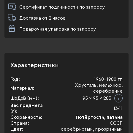
Сертификат подлинности по запросу
Доставка от 2 часов
Подарочная упаковка по запросу
Характеристики
Год:
1960-1980 гг.
Хрусталь, мельхиор,
Материал:
серебрение
ШхДхВ (мм):
95 x 95 x 283
Вес предмета
1341
(г):
Сохранность:
Потёртости, патина
Страна:
СССР
Цвет:
серебристый, прозрачный