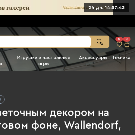
24 дн. 14:57:41
0
0
Игрушки и настольные
Аксессуары
Техника
ы
игры
цветочным декором на
овом фоне, Wallendorf,