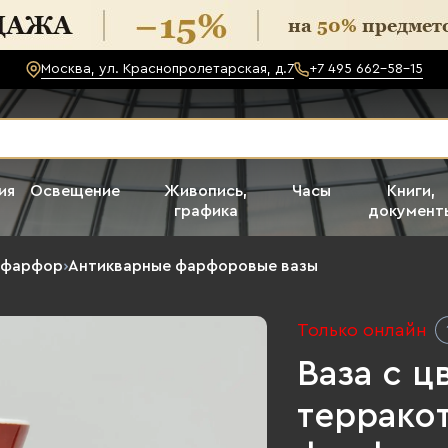
Москва, ул. Краснопролетарская, д.7
+7 495 662-58-15
ия
Освещение
Живопись,
Часы
Книги,
графика
документ
 фарфор
›
Антикварные фарфоровые вазы
Только онлайн
Ваза с 
терракот