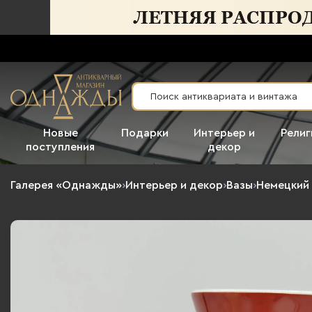
Новые
Подарки
Интерьер и
Религ
поступления
декор
Галерея «Однажды»
›
Интерьер и декор
›
Вазы
›
Немецкий