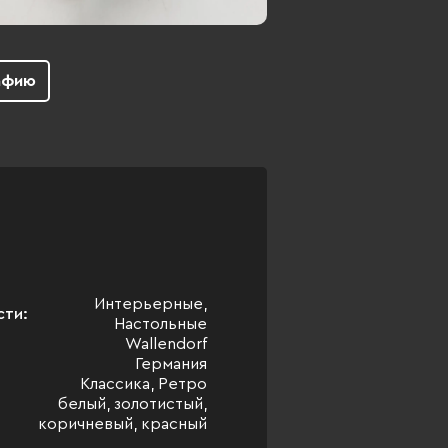
афию
Интерьерные,
сти:
Настольные
Wallendorf
Германия
Классика, Ретро
белый, золотистый,
коричневый, красный