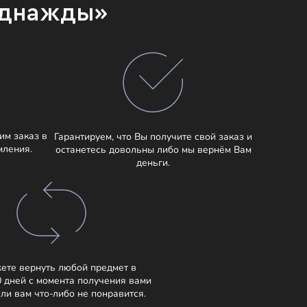
Однажды»
им заказ в
Гарантируем, что Вы получите свой заказ и
мления.
останетесь довольны либо мы вернём Вам
деньги.
ете вернуть любой предмет в
0 дней с момента получения вами
сли вам что-либо не понравится.