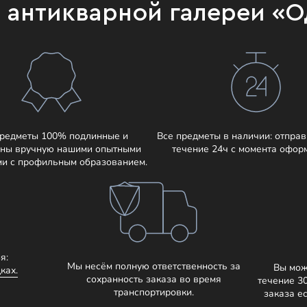
и антикварной галереи «
предметы 100% подлинные и
Все предметы в наличии: отправ
ны вручную нашими опытными
течение 24ч с момента офор
ми с профильным образованием.
я:
Мы несём полную ответственность за
Вы мож
ках.
сохранность заказа во время
течение 3
транспортировки.
заказа е