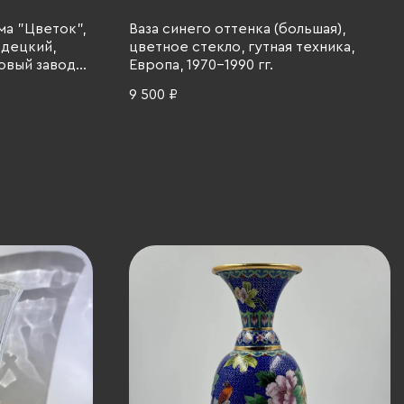
ма "Цветок",
Ваза синего оттенка (большая),
одецкий,
цветное стекло, гутная техника,
овый завод
Европа, 1970-1990 гг.
 СССР, 1960-
9 500 ₽