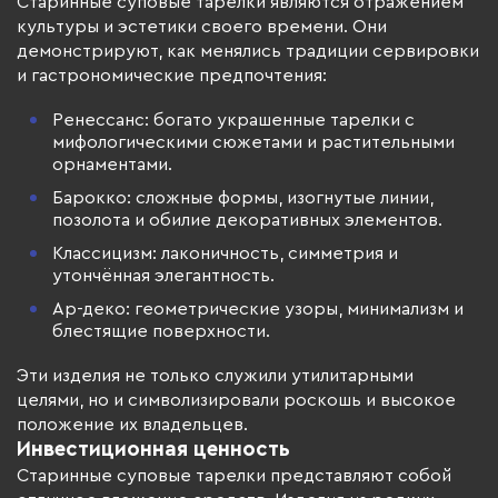
Старинные суповые тарелки являются отражением
культуры и эстетики своего времени. Они
демонстрируют, как менялись традиции сервировки
и гастрономические предпочтения:
Ренессанс: богато украшенные тарелки с
мифологическими сюжетами и растительными
орнаментами.
Барокко: сложные формы, изогнутые линии,
позолота и обилие декоративных элементов.
Классицизм: лаконичность, симметрия и
утончённая элегантность.
Ар-деко: геометрические узоры, минимализм и
блестящие поверхности.
Эти изделия не только служили утилитарными
целями, но и символизировали роскошь и высокое
положение их владельцев.
Инвестиционная ценность
Старинные суповые тарелки представляют собой