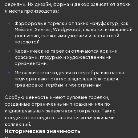
сериями. Их дизайн, форма и декор зависят от эпохи
и места производства:
Фарфоровые тарелки от таких мануфактур, как
Meissen, Sevres, Wedgwood, славятся изысканной
росписью, сложными узорами и элегантной
позолотой.
Керамические тарелки отличаются яркими
красками, глазурью и художественными
орнаментами.
Металлические изделия из серебра или олова
подчёркивают статус владельца благодаря
гравировке, гербам и монограммам.
Особую ценность имеют суповые тарелки,
созданные ограниченными тиражами или по
индивидуальным заказам аристократов. Такие
предметы нередко становятся жемчужинами
коллекций.
Историческая значимость