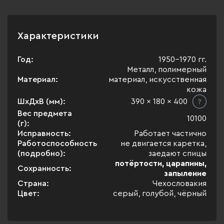
Характеристики
Год:
1950-1970 гг.
Металл, полимерный
Материал:
материал, искусственная
кожа
ШхДхВ (мм):
390 x 180 x 400
Вес предмета
10100
(г):
Исправность:
Работает частично
Работоспособность
не двигается каретка,
(подробно):
заедают спицы
потёртости, царапины,
Сохранность:
запыление
Страна:
Чехословакия
Цвет:
серый, голубой, чёрный