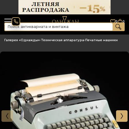
0
0
Галерея «Однажды»
›
Техническая аппаратура
›
Печатные машинки