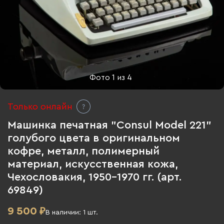
Фото
1
из
4
Только онлайн
Машинка печатная "Consul Model 221"
голубого цвета в оригинальном
кофре, металл, полимерный
материал, искусственная кожа,
Чехословакия, 1950-1970 гг. (арт.
69849)
9 500
₽
В наличии:
1
шт.