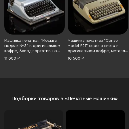
Машинка печатная "Москва
Машинка печатная "Consul
модель №5" в оригинальном
Model 221" серого цвета в
кофре, Завод портативных
оригинальном кофре, металл,
пишущих машин, металл,
полимерный материал,
11 000 ₽
10 500 ₽
пластик, дерево, СССР, 1959-
искусственная кожа,
1965 гг.
Чехословакия, 1950-1970 гг.
Подборки товаров в «Печатные машинки»