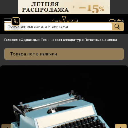
0
0
Галерея «Однажды»
›
Техническая аппаратура
›
Печатные машинки
Товара нет в наличии