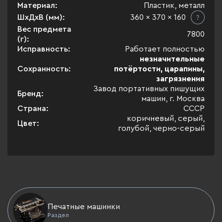
Материал:
Пластик, металл
ШхДхВ (мм):
360 x 370 x 160
Вес предмета
7800
(г):
Исправность:
Работает полностью
незначительные
Сохранность:
потёртости, царапины,
загрязнения
Завод портативных пишущих
Бренд:
машин, г. Москва
Страна:
СССР
коричневый, серый,
Цвет:
голубой, черно-серый
Печатные машинки
Раздел