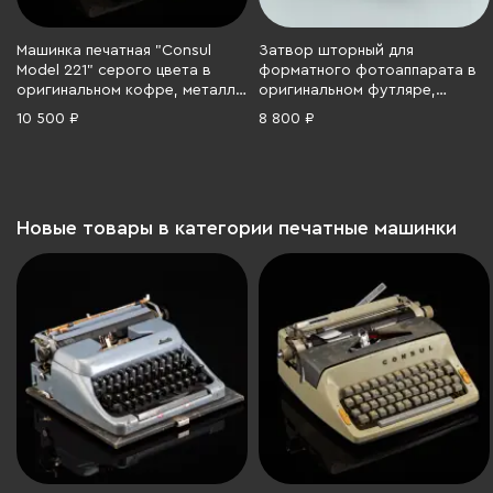
Машинка печатная "Consul
Затвор шторный для
Model 221" серого цвета в
форматного фотоаппарата в
оригинальном кофре, металл,
оригинальном футляре,
полимерный материал,
дерево, латунь, сталь, ткань,
10 500 ₽
8 800 ₽
искусственная кожа,
Западная Европа, 1890-1920 гг.
Чехословакия, 1950-1970 гг.
Новые товары в категории печатные машинки