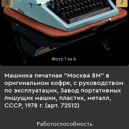
Фото
1
из
4
Машинка печатная "Москва 8М" в
оригинальном кофре, с руководством
по эксплуатации, Завод портативных
пишущих машин, пластик, металл,
СССР, 1978 г. (арт. 72512)
Работоспособность