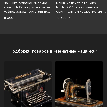
Машинка печатная "Москва
Машинка печатная "Consul
модель №5" в оригинальном
Model 221" серого цвета в
кофре, Завод портативных
оригинальном кофре, металл,
пишущих машин, металл,
полимерный материал,
11 000 ₽
10 500 ₽
пластик, дерево, СССР, 1959-
искусственная кожа,
1965 гг.
Чехословакия, 1950-1970 гг.
Подборки товаров в «Печатные машинки»