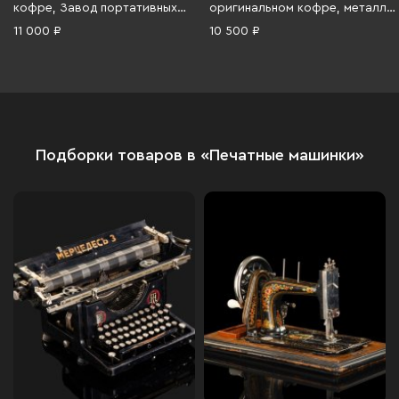
кофре, Завод портативных
оригинальном кофре, металл,
пишущих машин, металл,
полимерный материал,
11 000 ₽
10 500 ₽
пластик, дерево, СССР, 1959-
искусственная кожа,
1965 гг.
Чехословакия, 1950-1970 гг.
Подборки товаров в «Печатные машинки»