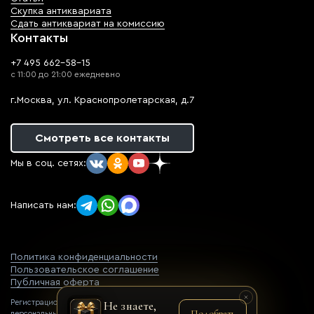
Скупка антиквариата
Сдать антиквариат на комиссию
Контакты
+7 495 662-58-15
с 11:00 до 21:00 ежедневно
г.Москва, ул. Краснопролетарская, д.7
Смотреть все контакты
Мы в соц. сетях:
Написать нам:
Политика конфиденциальности
Пользовательское соглашение
Публичная оферта
Регистрационный номер оператора
Не знаете,
Подобрать
персональных данных: 77-22-069752