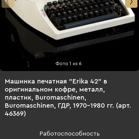
Фото
1
из
6
Машинка печатная "Erika 42" в
оригинальном кофре, металл,
пластик, Buromaschinen,
Buromaschinen, ГДР, 1970-1980 гг. (арт.
46369)
Работоспособность