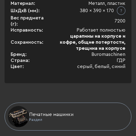
Материал:
Металл, пластик
ШхДхВ (мм):
380 x 390 x 170
Вес предмета
7200
(г):
Исправность:
Работает полностью
царапины на корпусе и
Сохранность:
кофре, общие потертости,
трещина на корпусе
Бренд:
Buromaschinen
Страна:
ГДР
Цвет:
серый, белый, синий
Печатные машинки
Раздел