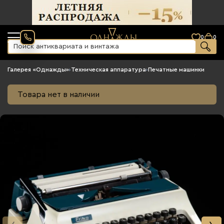
0
0
Галерея «Однажды»
›
Техническая аппаратура
›
Печатные машинки
Товара нет в наличии