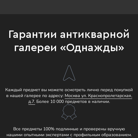
Гарантии антикварной
галереи «Однажды»
Каждый предмет вы можете осмотреть лично перед покупкой
в нашей галерее по адресу:
Москва ул. Краснопролетарская,
д.7.
Более 10 000 предметов в наличии.
Все предметы 100% подлинные и проверены вручную
нашими опытными экспертами с профильным образованием.