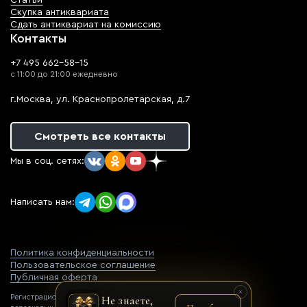
Статьи
Скупка антиквариата
Сдать антиквариат на комиссию
Контакты
+7 495 662-58-15
с 11:00 до 21:00 ежедневно
г.Москва, ул. Краснопролетарская, д.7
Смотреть все контакты
Мы в соц. сетях:
Написать нам:
Политика конфиденциальности
Пользовательское соглашение
Публичная оферта
Регистрационный номер оператора
Не знаете,