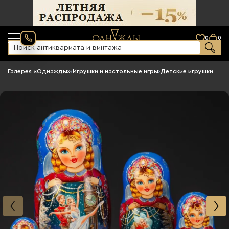
0
0
Галерея «Однажды»
›
Игрушки и настольные игры
›
Детские игрушки