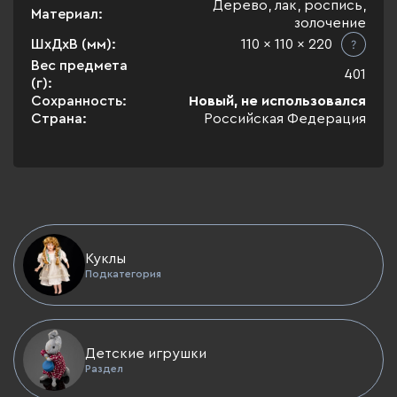
Дерево, лак, роспись,
Материал:
золочение
ШхДхВ (мм):
110 x 110 x 220
Вес предмета
401
(г):
Сохранность:
Новый, не использовался
Страна:
Российская Федерация
Куклы
Подкатегория
Детские игрушки
Раздел