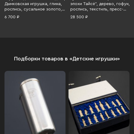
Дымковская игрушка, глина,
эпохи Тайсё", дерево, гофун,
роспись, сусальное золото,
роспись, текстиль, пресс-
СССР, 1980-1990 гг.
папье, Япония, 1950-1960 гг.
6 700 ₽
28 500 ₽
Подборки товаров в «Детские игрушки»