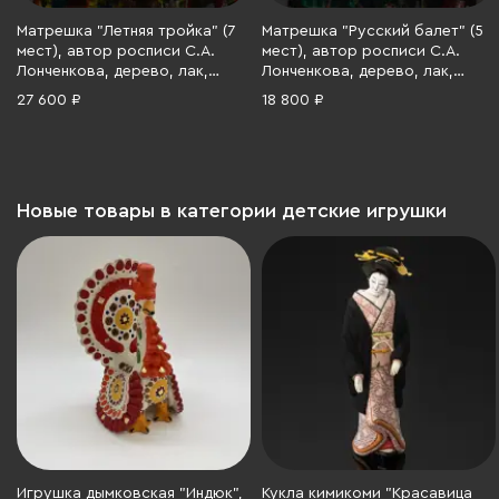
Матрешка "Летняя тройка" (7
Матрешка "Русский балет" (5
мест), автор росписи С.А.
мест), автор росписи С.А.
Лонченкова, дерево, лак,
Лонченкова, дерево, лак,
роспись, золочение,
роспись, золочение,
27 600 ₽
18 800 ₽
Российская Федерация, 2025
Российская Федерация, 2025
г.
г.
Новые товары в категории детские игрушки
Игрушка дымковская "Индюк",
Кукла кимикоми "Красавица