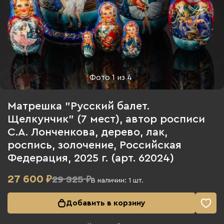
Фото
1
из
4
Матрешка "Русский балет.
Щелкунчик" (7 мест), автор росписи
С.А. Лонченкова, дерево, лак,
роспись, золочение, Российская
Федерация, 2025 г. (арт. 62024)
27 600
₽
29 325 ₽
В наличии:
1
шт.
Добавить в корзину