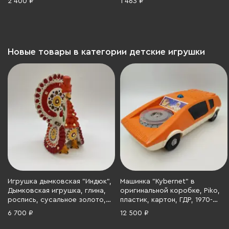
2 400 ₽
1 463 ₽
Новые товары в категории детские игрушки
Игрушка дымковская "Индюк",
Машинка "Kybernet" в
Дымковская игрушка, глина,
оригинальной коробке, Piko,
роспись, сусальное золото,
пластик, картон, ГДР, 1970-
СССР, 1980-1990 гг.
1980 гг.
6 700 ₽
12 500 ₽