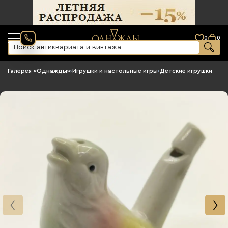
0
0
Галерея «Однажды»
›
Игрушки и настольные игры
›
Детские игрушки