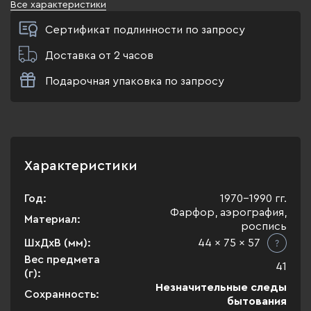
Все характеристики
Сертификат подлинности по запросу
Доставка от 2 часов
Подарочная упаковка по запросу
Характеристики
Год:
1970-1990 гг.
Фарфор, аэрография,
Материал:
роспись
ШхДхВ (мм):
44 x 75 x 57
Вес предмета
41
(г):
Незначительные следы
Сохранность:
бытования