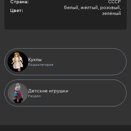
Страна:
СССР
белый, жёлтый, розовый,
Цвет:
зелёный
Куклы
Подкатегория
Детские игрушки
Раздел