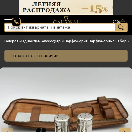
0
0
Галерея «Однажды»
›
Аксессуары
›
Парфюмерия
›
Парфюмерные наборы
Товара нет в наличии