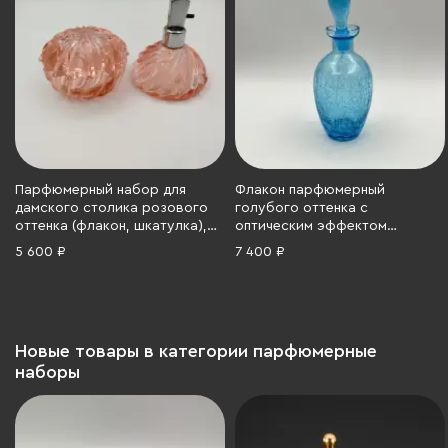
Парфюмерный набор для
Флакон парфюмерный
дамского столика розового
голубого оттенка с
оттенка (флакон, шкатулка),
оптическим эффектом
цветное стекло, металл,
растрескивания, стекло,
5 600 ₽
7 400 ₽
Западная Европа, 1950-1980 гг.
кракле, Европа, 1980-1990 гг.
Новые товары в категории парфюмерные
наборы