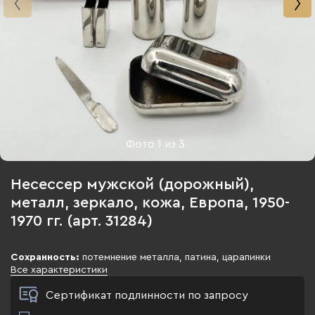
Фото
1
из
3
Несессер мужской (дорожный),
металл, зеркало, кожа, Европа, 1950-
1970 гг. (арт. 31284)
Сохранность:
потемнение металла, патина, царапинки
Все характеристики
Сертификат подлинности по запросу