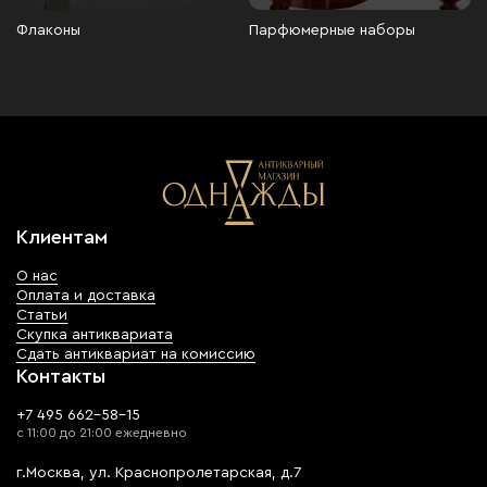
Флаконы
Парфюмерные наборы
Клиентам
О нас
Оплата и доставка
Статьи
Скупка антиквариата
Сдать антиквариат на комиссию
Контакты
+7 495 662-58-15
с 11:00 до 21:00 ежедневно
г.Москва, ул. Краснопролетарская, д.7