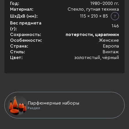
Год:
1980-2000 гг.
Материал:
Стекло, гутная техника
ШхДхВ (мм):
115 x 210 x 85
Вес предмета
146
(г):
Сохранность:
потертости, царапинки
Особенности:
Женские
Страна:
Европа
Стиль:
Винтаж
Цвет:
золотистый, чёрный
Парфюмерные наборы
Раздел