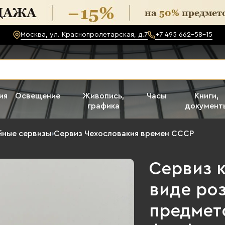
Москва, ул. Краснопролетарская, д.7
+7 495 662-58-15
ия
Освещение
Живопись,
Часы
Книги,
графика
документ
йные сервизы
›
Сервиз Чехословакия времен СССР
Сервиз 
виде роз
предмето