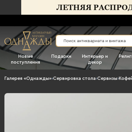
Новые
Подарки
Интерьер и
Религ
поступления
декор
Галерея «Однажды»
›
Сервировка стола
›
Сервизы
›
Кофе