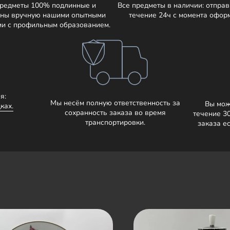
предметы 100% подлинные и
Все предметы в наличии: отправ
ны вручную нашими опытными
течение 24ч с момента офор
ми с профильным образованием.
я:
Мы несём полную ответственность за
Вы мож
ках.
сохранность заказа во время
течение 3
транспортировки.
заказа е