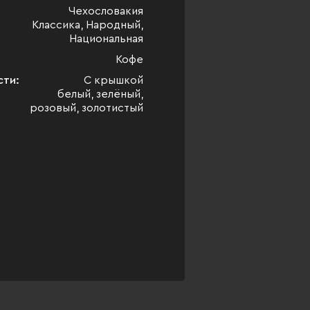
Чехословакия
Классика, Народный,
Национальная
Кофе
сти:
С крышкой
белый, зелёный,
розовый, золотистый