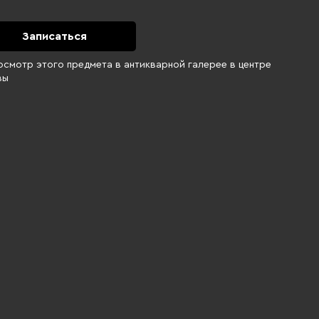
Записаться
осмотр этого предмета в антикварной галерее в центре
вы