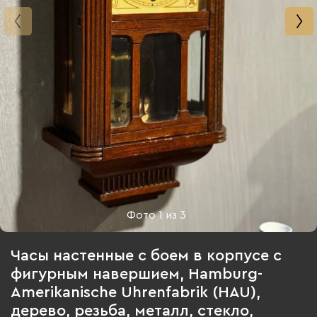
Фото
1
из
3
Часы настенные с боем в корпусе с
фигурным навершием, Hamburg-
Amerikanische Uhrenfabrik (HAU),
дерево, резьба, металл, стекло,