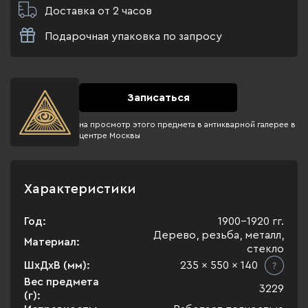
Доставка от 2 часов
Подарочная упаковка по запросу
Записаться
на просмотр этого предмета в антикварной галерее в
центре Москвы
Характеристики
Год:
1900-1920 гг.
Дерево, резьба, металл,
Материал:
стекло
ШхДхВ (мм):
235 x 550 x 140
Вес предмета
3229
(г):