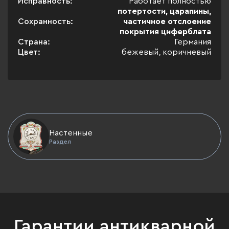
Исправность:
Работает полностью
потертости, царапины,
Сохранность:
частичное отслоение
покрытия циферблата
Страна:
Германия
Цвет:
бежевый, коричневый
Настенные
Раздел
Гарантии антикварной