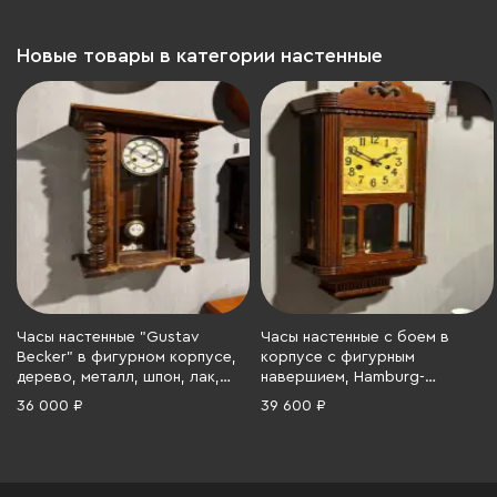
Новые товары в категории настенные
Часы настенные "Gustav
Часы настенные с боем в
Becker" в фигурном корпусе,
корпусе с фигурным
дерево, металл, шпон, лак,
навершием, Hamburg-
Германия, 1890-1910 гг.
Amerikanische Uhrenfabrik
36 000 ₽
39 600 ₽
(HAU), дерево, резьба, металл,
стекло, Германия, 1900-1920 гг.