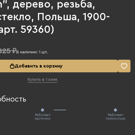
", дерево, резьба,
стекло, Польша, 1900-
(арт. 59360)
325 ₽
В наличии:
1
шт.
Добавить в корзину
Купить в 1 клик
обность
Работает
Работает
частично
полностью