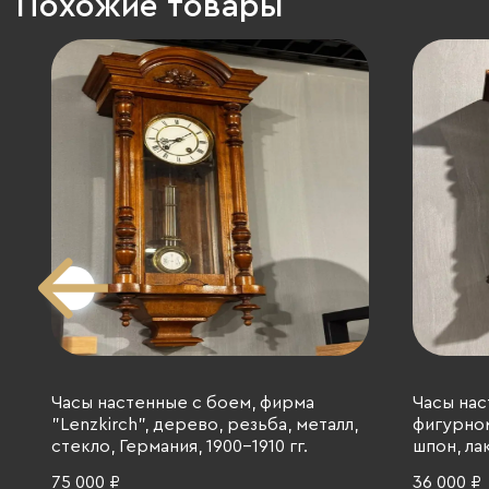
Похожие товары
Часы настенные с боем, фирма
Часы нас
"Lenzkirch", дерево, резьба, металл,
фигурном
стекло, Германия, 1900-1910 гг.
шпон, лак
75 000 ₽
36 000 ₽