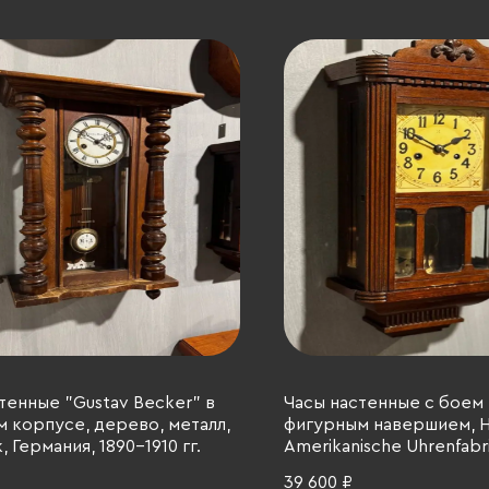
тенные "Gustav Becker" в
Часы настенные с боем 
 корпусе, дерево, металл,
фигурным навершием, 
, Германия, 1890-1910 гг.
Amerikanische Uhrenfabri
дерево, резьба, металл,
39 600 ₽