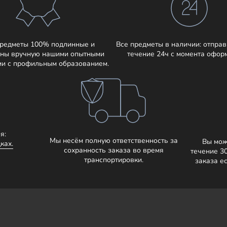
предметы 100% подлинные и
Все предметы в наличии: отправ
ны вручную нашими опытными
течение 24ч с момента офор
ми с профильным образованием.
я:
Мы несём полную ответственность за
Вы мож
ках.
сохранность заказа во время
течение 3
транспортировки.
заказа е