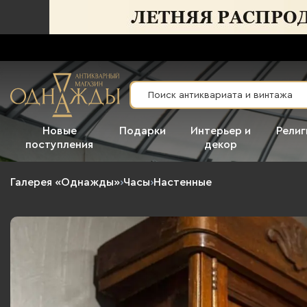
Новые
Подарки
Интерьер и
Религ
поступления
декор
Галерея «Однажды»
›
Часы
›
Настенные