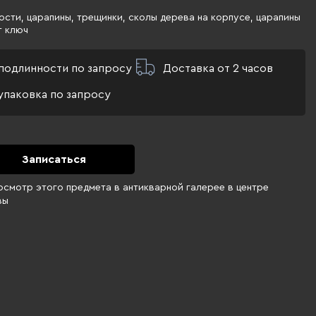
сти, царапины, трещинки, сколы дерева на корпусе, царапины
т ключ
подлинности по запросу
Доставка от 2 часов
упаковка по запросу
Записаться
осмотр этого предмета в антикварной галерее в центре
вы