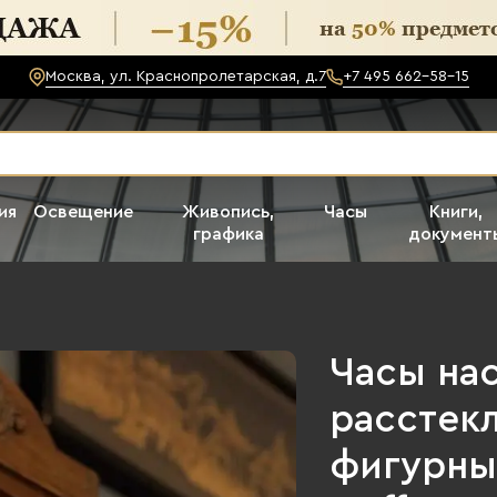
Москва, ул. Краснопролетарская, д.7
+7 495 662-58-15
ия
Освещение
Живопись,
Часы
Книги,
графика
документ
Часы на
расстек
фигурны