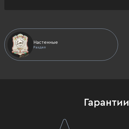
Настенные
Раздел
Гаранти