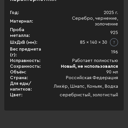
Год:
2025 г.
Серебро, чернение,
Материал:
золочение
Проба
925
металла:
ШхДхВ (мм):
85 x 140 x 30
Вес предмета
196
(г):
Исправность:
Работает полностью
Сохранность:
Новый, не использовался
Объём:
90 мл
Страна:
Российская Федерация
Для еды/
Ликёр, Шнапс, Коньяк, Водка
напитков:
Цвет:
серебристый, золотистый