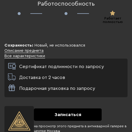
Работоспособность
Работает
полностью
Сохранность:
Новый, не использовался
Описание предмета
Все характеристики
Сертификат подлинности по запросу
Доставка от 2 часов
Подарочная упаковка по запросу
Записаться
на просмотр этого предмета в антикварной галерее в
центре Москвы