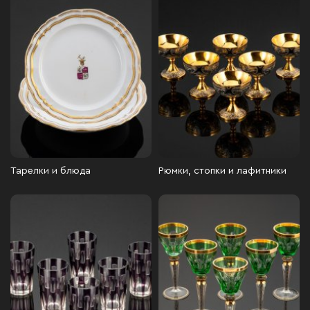
Тарелки и блюда
Рюмки, стопки и лафитники