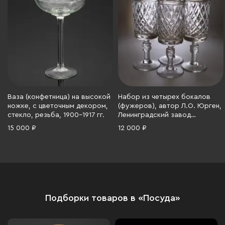
Ваза (конфетница) на высокой
Набор из четырех бокалов
ножке, с цветочным декором,
(фужеров), автор Л.О. Юрген,
стекло, резьба, 1900-1917 гг.
Ленинградский завод
художественного стекла
15 000 ₽
12 000 ₽
(ЛЗХС), хрусталь, алмазная
грань, 1970-1990 гг.
Подборки товаров в «Посуда»