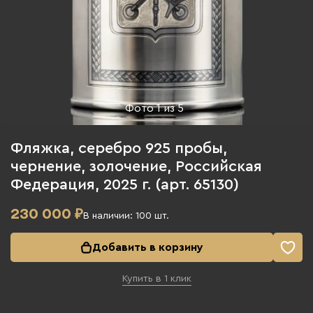
Фото
1
из
5
Фляжка, серебро 925 пробы,
чернение, золочение, Российская
Федерация, 2025 г. (арт. 65130)
230 000
₽
В наличии:
100
шт.
Добавить в корзину
Купить в 1 клик