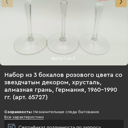
Фото
1
из
3
Набор из 3 бокалов розового цвета со
звездчатым декором, хрусталь,
алмазная грань, Германия, 1960-1990
гг. (арт. 65727)
Сохранность:
Незначительные следы бытования
Все характеристики
Сертификат подлинности по запросу