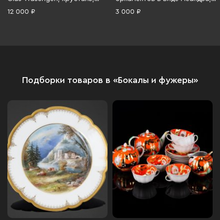
резьба, Германия, 1970-1990 гг.
Стеклозавод «Неман», стекло,
12 000 ₽
3 000 ₽
гравировка, золочение,
Беларусь, 1991-2010 гг.
Подборки товаров в «Бокалы и фужеры»