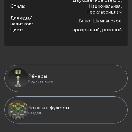
Двухцветное стекло,
Стиль:
Национальная,
Неоклассицизм
Для еды/
Вино, Шампанское
напитков:
Цвет:
прозрачный, розовый
Рёмеры
Подкатегория
Бокалы и фужеры
Раздел